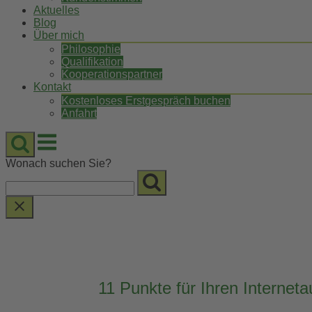
Aktuelles
Blog
Über mich
Philosophie
Qualifikation
Kooperationspartner
Kontakt
Kostenloses Erstgespräch buchen
Anfahrt
Menu
Wonach suchen Sie?
11 Punkte für Ihren Internetauf