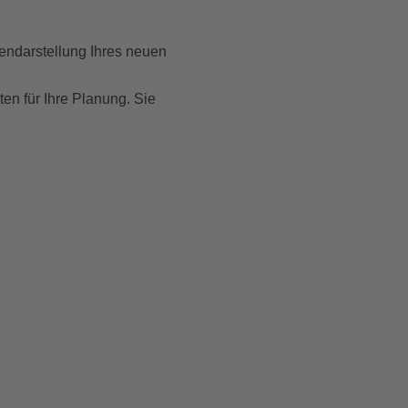
en­darstellung Ihres neuen
kten für Ihre Planung. Sie