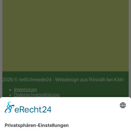
Jetzt zum Newsletter anmelden
2026 © netSchmiede24 - Webdesign aus Rösrath bei Köln
Impressum
Datenschutzerklärung
Hey AI
Cookie-Einstellungen
Scroll
to