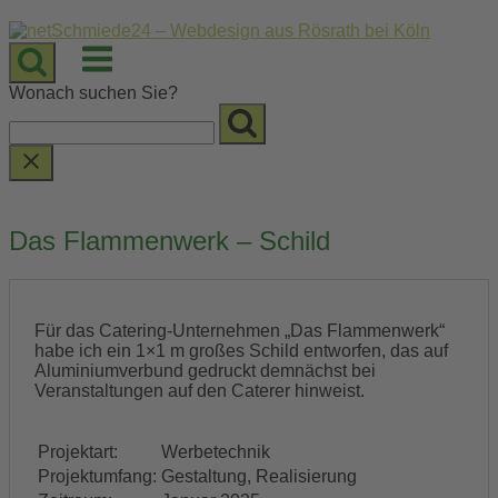
Skip
to
Menu
content
Wonach suchen Sie?
Das Flammenwerk – Schild
Für das Catering-Unternehmen „Das Flammenwerk“
habe ich ein 1×1 m großes Schild entworfen, das auf
Aluminiumverbund gedruckt demnächst bei
Veranstaltungen auf den Caterer hinweist.
Projektart:
Werbetechnik
Projektumfang:
Gestaltung, Realisierung