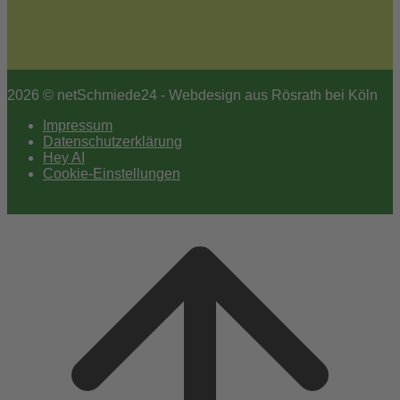
2026 © netSchmiede24 - Webdesign aus Rösrath bei Köln
Impressum
Datenschutzerklärung
Hey AI
Cookie-Einstellungen
Scroll
to
top