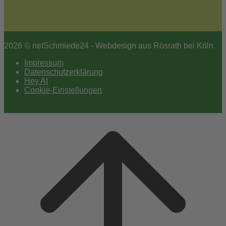
2026 © netSchmiede24 - Webdesign aus Rösrath bei Köln
Impressum
Datenschutzerklärung
Hey AI
Cookie-Einstellungen
Scroll
to
top