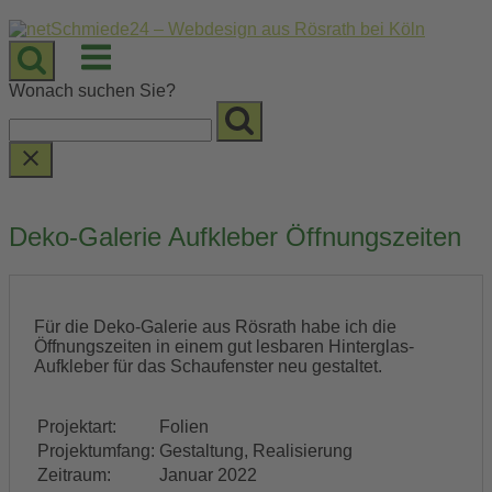
Skip
to
Menu
content
Wonach suchen Sie?
Deko-Galerie Aufkleber Öffnungszeiten
Für die Deko-Galerie aus Rösrath habe ich die
Öffnungszeiten in einem gut lesbaren Hinterglas-
Aufkleber für das Schaufenster neu gestaltet.
Projektart:
Folien
Projektumfang:
Gestaltung, Realisierung
Zeitraum:
Januar 2022