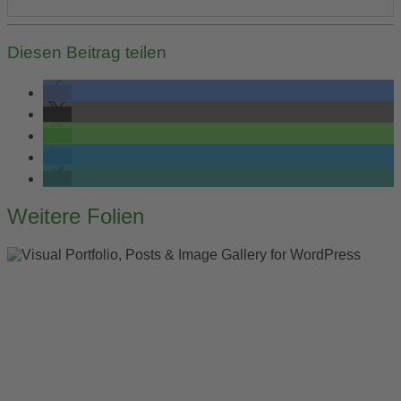
Diesen Beitrag teilen
Post
Weitere Folien
navigation