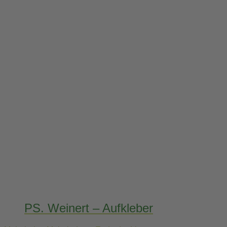
PS. Weinert – Aufkleber