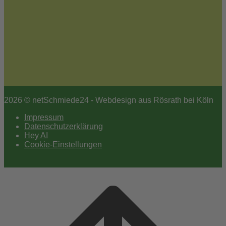
2026 © netSchmiede24 - Webdesign aus Rösrath bei Köln
Impressum
Datenschutzerklärung
Hey AI
Cookie-Einstellungen
Scroll
to
top