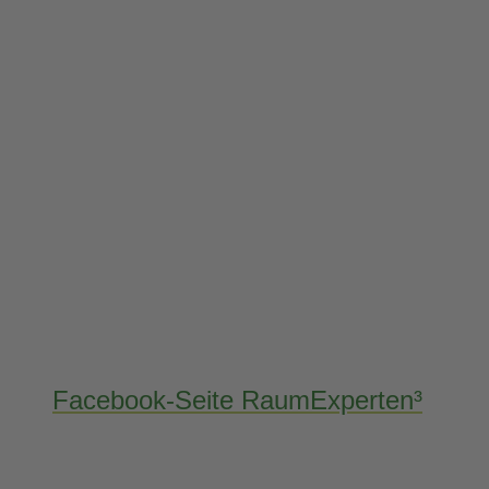
Facebook-Seite RaumExperten³