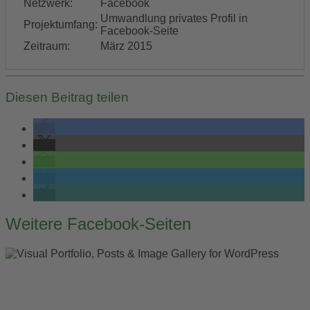
Netzwerk:
Facebook
Umwandlung privates Profil in
Projektumfang:
Facebook-Seite
Zeitraum:
März 2015
Diesen Beitrag teilen
Post
Weitere Facebook-Seiten
navigation