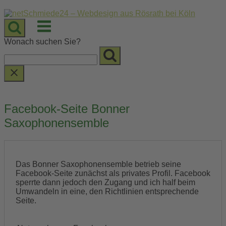
Skip
to
Menu
content
Wonach suchen Sie?
Facebook-Seite Bonner
Saxophonensemble
Das Bonner Saxophonensemble betrieb seine
Facebook-Seite zunächst als privates Profil. Facebook
sperrte dann jedoch den Zugang und ich half beim
Umwandeln in eine, den Richtlinien entsprechende
Seite.