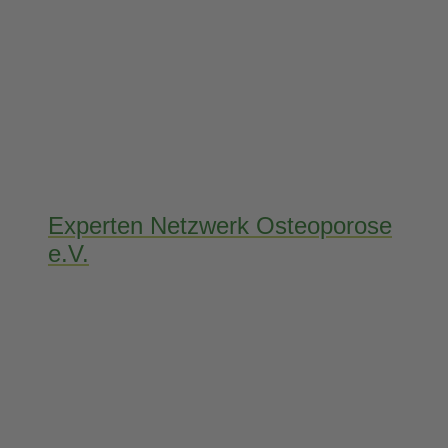
Experten Netzwerk Osteoporose
e.V.