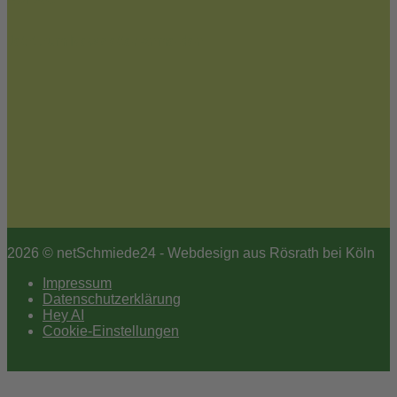
Jetzt zum Newsletter anmelden
2026 © netSchmiede24 - Webdesign aus Rösrath bei Köln
Impressum
Datenschutzerklärung
Hey AI
Cookie-Einstellungen
Scroll
to