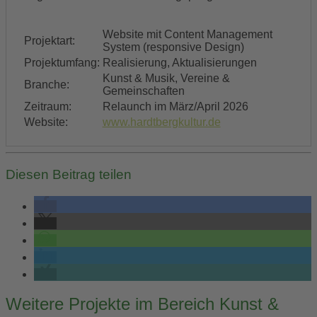
Website mit Content Management
Projektart:
System (responsive Design)
Projektumfang:
Realisierung, Aktualisierungen
Kunst & Musik, Vereine &
Branche:
Gemeinschaften
Zeitraum:
Relaunch im März/April 2026
Website:
www.hardtbergkultur.de
Diesen Beitrag teilen
Post
Weitere Projekte im Bereich Kunst &