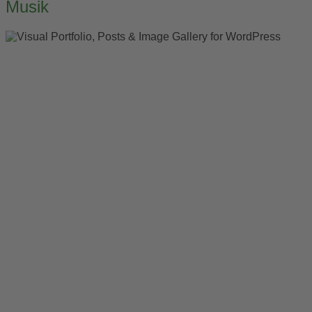
navigation
Musik