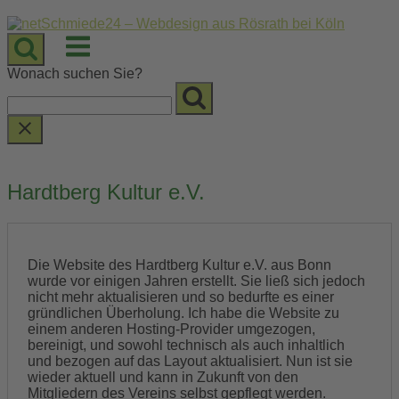
Skip
to
Menu
content
Wonach suchen Sie?
Hardtberg Kultur e.V.
Die Website des Hardtberg Kultur e.V. aus Bonn
wurde vor einigen Jahren erstellt. Sie ließ sich jedoch
nicht mehr aktualisieren und so bedurfte es einer
gründlichen Überholung. Ich habe die Website zu
einem anderen Hosting-Provider umgezogen,
bereinigt, und sowohl technisch als auch inhaltlich
und bezogen auf das Layout aktualisiert. Nun ist sie
wieder aktuell und kann in Zukunft von den
Mitgliedern des Vereins selbst gepflegt werden.