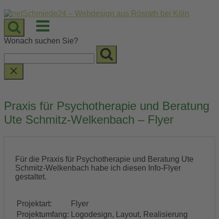
Skip
to
Menu
content
Wonach suchen Sie?
Praxis für Psychotherapie und Beratung
Ute Schmitz-Welkenbach – Flyer
Für die Praxis für Psychotherapie und Beratung Ute
Schmitz-Welkenbach habe ich diesen Info-Flyer
gestaltet.
Projektart:
Flyer
Projektumfang:
Logodesign, Layout, Realisierung