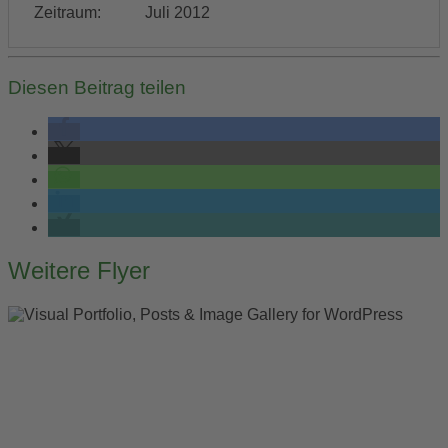
Zeitraum:
Juli 2012
Diesen Beitrag teilen
Post
Weitere Flyer
navigation