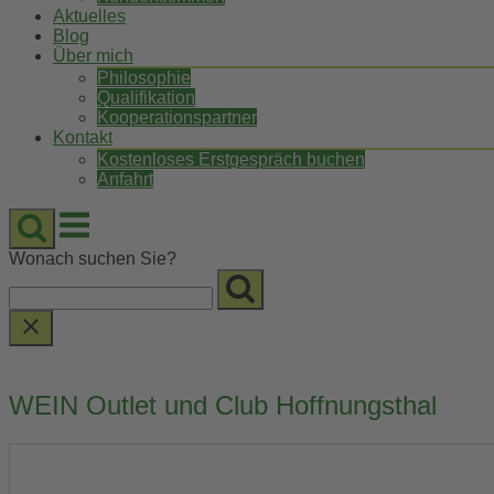
Aktuelles
Blog
Über mich
Philosophie
Qualifikation
Kooperationspartner
Kontakt
Kostenloses Erstgespräch buchen
Anfahrt
Menu
Wonach suchen Sie?
WEIN Outlet und Club Hoffnungsthal