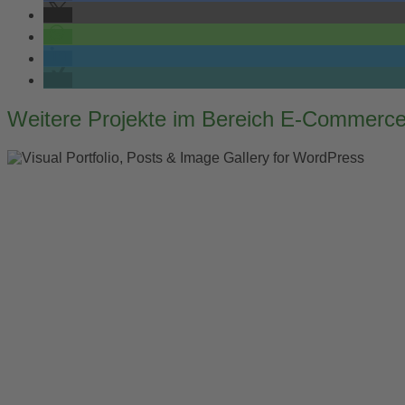
Post
Weitere Projekte im Bereich E-Commerc
navigation