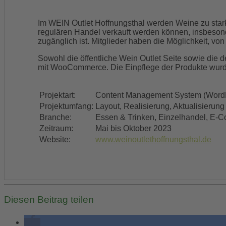
Im WEIN Outlet Hoffnungsthal werden Weine zu star
regulären Handel verkauft werden können, insbesond
zugänglich ist. Mitglieder haben die Möglichkeit, von
Sowohl die öffentliche Wein Outlet Seite sowie di
mit WooCommerce. Die Einpflege der Produkte wur
Projektart:
Content Management System (WordP
Projektumfang:
Layout, Realisierung, Aktualisierung
Branche:
Essen & Trinken, Einzelhandel, E-
Zeitraum:
Mai bis Oktober 2023
Website:
www.weinoutlethoffnungsthal.de
Diesen Beitrag teilen