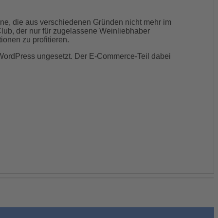
ine, die aus verschiedenen Gründen nicht mehr im
lub, der nur für zugelassene Weinliebhaber
ionen zu profitieren.
 WordPress ungesetzt. Der E-Commerce-Teil dabei