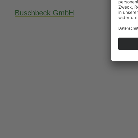
Buschbeck GmbH