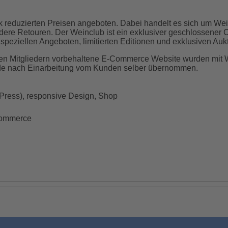
k reduzierten Preisen angeboten. Dabei handelt es sich um We
ere Retouren. Der Weinclub ist ein exklusiver geschlossener C
 speziellen Angeboten, limitierten Editionen und exklusiven Aukt
e den Mitgliedern vorbehaltene E-Commerce Website wurden mit
de nach Einarbeitung vom Kunden selber übernommen.
ress), responsive Design, Shop
Commerce