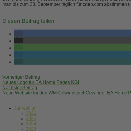
man bis zum 23. September täglich für cdeb.com abstimmen un
Diesen Beitrag teilen
Post
Vorheriger Beitrag
navigation
Neues Logo für EA Home Pages KG!
Nächster Beitrag
Neue Website für den WM-Gewinnspiel-Gewinner EA Home 
Jahresfilter
2026
2025
2024
2023