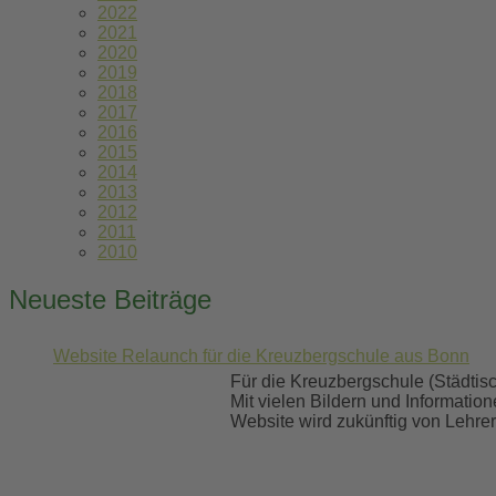
2022
2021
2020
2019
2018
2017
2016
2015
2014
2013
2012
2011
2010
Neueste Beiträge
Website Relaunch für die Kreuzbergschule aus Bonn
Für die Kreuzbergschule (Städtis
Mit vielen Bildern und Informatio
Website wird zukünftig von Lehrer