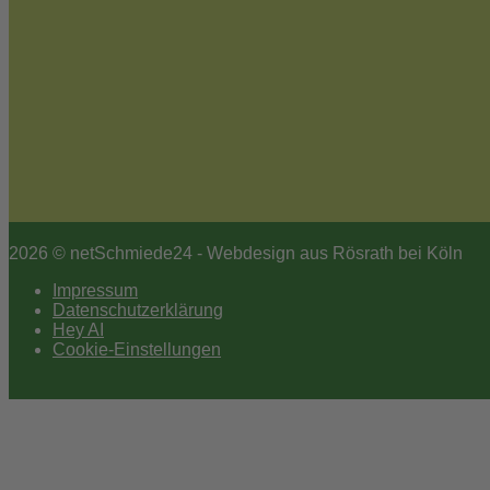
2026 © netSchmiede24 - Webdesign aus Rösrath bei Köln
Impressum
Datenschutzerklärung
Hey AI
Cookie-Einstellungen
Scroll
to
top