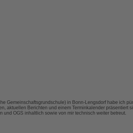
che Gemeinschaftsgrundschule) in Bonn-Lengsdorf habe ich pün
nen, aktuellen Berichten und einem Terminkalender präsentiert 
n und OGS inhaltlich sowie von mir technisch weiter betreut.