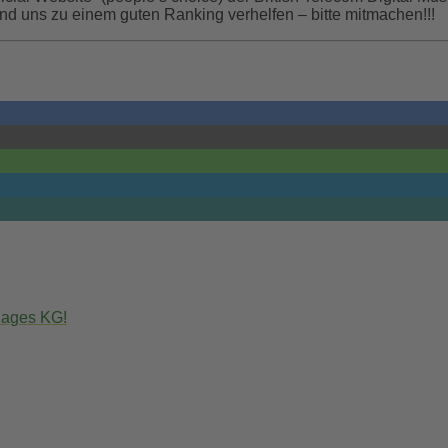
d uns zu einem guten Ranking verhelfen – bitte mitmachen!!!
Pages KG!