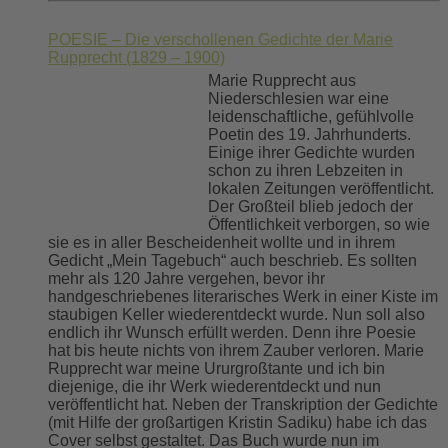
POESIE – Die verschollenen Gedichte der Marie
Rupprecht (1829 – 1900)
Marie Rupprecht aus
Niederschlesien war eine
leidenschaftliche, gefühlvolle
Poetin des 19. Jahrhunderts.
Einige ihrer Gedichte wurden
schon zu ihren Lebzeiten in
lokalen Zeitungen veröffentlicht.
Der Großteil blieb jedoch der
Öffentlichkeit verborgen, so wie
sie es in aller Bescheidenheit wollte und in ihrem
Gedicht „Mein Tagebuch“ auch beschrieb. Es sollten
mehr als 120 Jahre vergehen, bevor ihr
handgeschriebenes literarisches Werk in einer Kiste im
staubigen Keller wiederentdeckt wurde. Nun soll also
endlich ihr Wunsch erfüllt werden. Denn ihre Poesie
hat bis heute nichts von ihrem Zauber verloren. Marie
Rupprecht war meine Ururgroßtante und ich bin
diejenige, die ihr Werk wiederentdeckt und nun
veröffentlicht hat. Neben der Transkription der Gedichte
(mit Hilfe der großartigen Kristin Sadiku) habe ich das
Cover selbst gestaltet. Das Buch wurde nun im