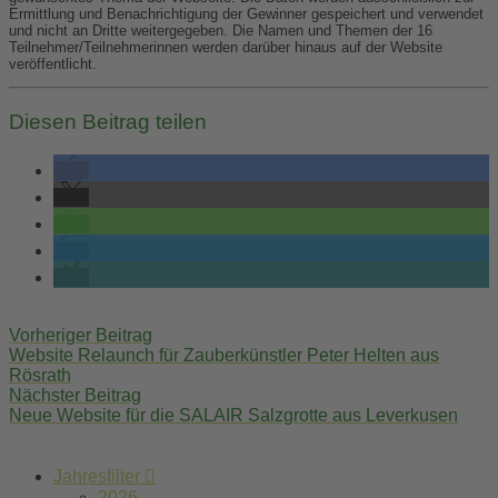
Ermittlung und Benachrichtigung der Gewinner gespeichert und verwendet
und nicht an Dritte weitergegeben. Die Namen und Themen der 16
Teilnehmer/Teilnehmerinnen werden darüber hinaus auf der Website
veröffentlicht.
Diesen Beitrag teilen
Post
Vorheriger Beitrag
navigation
Website Relaunch für Zauberkünstler Peter Helten aus
Rösrath
Nächster Beitrag
Neue Website für die SALAIR Salzgrotte aus Leverkusen
Jahresfilter
2026