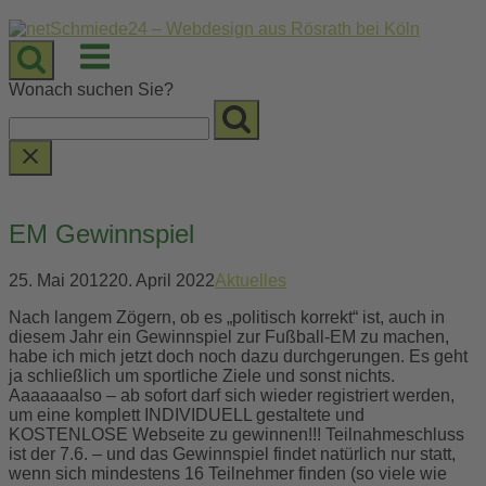
Skip
to
Menu
content
Wonach suchen Sie?
EM Gewinnspiel
25. Mai 2012
20. April 2022
Aktuelles
Nach langem Zögern, ob es „politisch korrekt“ ist, auch in
diesem Jahr ein Gewinnspiel zur Fußball-EM zu machen,
habe ich mich jetzt doch noch dazu durchgerungen. Es geht
ja schließlich um sportliche Ziele und sonst nichts.
Aaaaaaalso – ab sofort darf sich wieder registriert werden,
um eine komplett INDIVIDUELL gestaltete und
KOSTENLOSE Webseite zu gewinnen!!! Teilnahmeschluss
ist der 7.6. – und das Gewinnspiel findet natürlich nur statt,
wenn sich mindestens 16 Teilnehmer finden (so viele wie