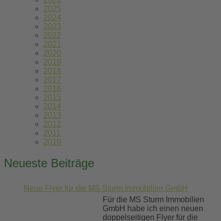
2025
2024
2023
2022
2021
2020
2019
2018
2017
2016
2015
2014
2013
2012
2011
2010
Neueste Beiträge
Neue Flyer für die MS Sturm Immobilien GmbH
Für die MS Sturm Immobilien
GmbH habe ich einen neuen
doppelseitigen Flyer für die