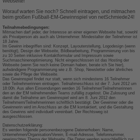
Webseite!
Worauf warten Sie noch? Schnell eintragen, und mitmachen
beim großen Fußball-EM-Gewinnspiel von netSchmiede24!
Teilnahmebedingungen:
Mitmachen darf jeder, der Interesse an einer eigenen Webseite hat, sowohl
als Privatperson als auch als Unternehmer. Mindestalter der Teilnehmer ist
18 Jahre.
Im Gewinn inbegriffen sind: Konzept, Layouterstellung, Logodesign (wenn
benötigt), Design der Webseite, Bildbearbeitung, Programmierung von bis
zu 10 Seiten inklusive Kontaktformular und Impressum sowie
Suchmaschinenoptimierung. Nicht eingeschlossen ist das Hosting der
Webseite (wenn Sie noch keine Domain haben, berate ich Sie hier),
aufwändigere Programmierung wie z.B. Shop, Newsletter oder ähnliches
sowie die Pflege der Webseite.
Das Gewinnspiel findet nur statt, wenn sich mindestens 16 Teilnehmer
oder Teilnehmerinnen eintragen. Teilnahmeschluss ist der 7. Juni 2012 um
18:00h. Aus allen Einsendungen werden 16 Teilnehmer/Teilnehmerinnen
den an der EM teilnehmenden Teams zufällig zugelost. Die Zulosung und
damit die Teilnahme am Gewinnspiel wird am 8. Juni 2012 den
Teilnehmern/Teilnehmerinnen schriftlich bestätigt. Der Gewinner oder die
Gewinnerin wird im Anschluss an die EM kontaktiert, und die Gestaltung
des Gewinns wird individuell vereinbart. Der Rechtsweg ist
ausgeschlossen.
Datenschutzerklärung:
Es werden folgende personenbezogene Datenerhoben: Name,
Unternehmen/Organisation/Verein, E-mail-Adresse, Telefonnummer,
gewünschtes Thema der Webseite. Die Daten werden ausschließlich zur