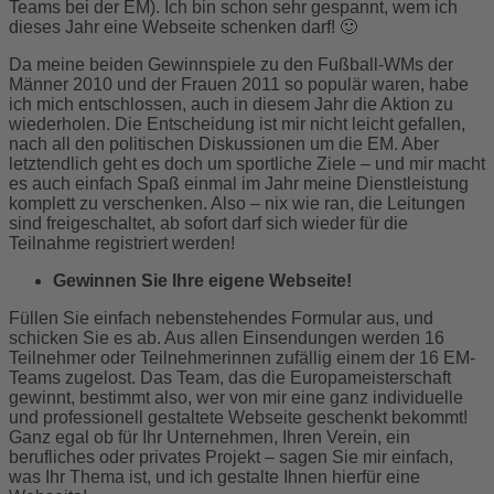
Teams bei der EM). Ich bin schon sehr gespannt, wem ich
dieses Jahr eine Webseite schenken darf! 🙂
Da meine beiden Gewinnspiele zu den Fußball-WMs der
Männer 2010 und der Frauen 2011 so populär waren, habe
ich mich entschlossen, auch in diesem Jahr die Aktion zu
wiederholen. Die Entscheidung ist mir nicht leicht gefallen,
nach all den politischen Diskussionen um die EM. Aber
letztendlich geht es doch um sportliche Ziele – und mir macht
es auch einfach Spaß einmal im Jahr meine Dienstleistung
komplett zu verschenken. Also – nix wie ran, die Leitungen
sind freigeschaltet, ab sofort darf sich wieder für die
Teilnahme registriert werden!
Gewinnen Sie Ihre eigene Webseite!
Füllen Sie einfach nebenstehendes Formular aus, und
schicken Sie es ab. Aus allen Einsendungen werden 16
Teilnehmer oder Teilnehmerinnen zufällig einem der 16 EM-
Teams zugelost. Das Team, das die Europameisterschaft
gewinnt, bestimmt also, wer von mir eine ganz individuelle
und professionell gestaltete Webseite geschenkt bekommt!
Ganz egal ob für Ihr Unternehmen, Ihren Verein, ein
berufliches oder privates Projekt – sagen Sie mir einfach,
was Ihr Thema ist, und ich gestalte Ihnen hierfür eine