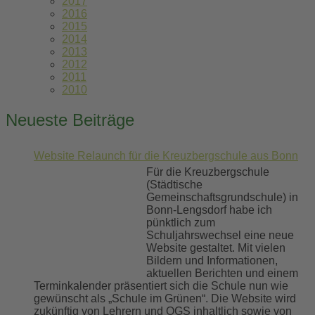
2017
2016
2015
2014
2013
2012
2011
2010
Neueste Beiträge
Website Relaunch für die Kreuzbergschule aus Bonn
Für die Kreuzbergschule
(Städtische
Gemeinschaftsgrundschule) in
Bonn-Lengsdorf habe ich
pünktlich zum
Schuljahrswechsel eine neue
Website gestaltet. Mit vielen
Bildern und Informationen,
aktuellen Berichten und einem
Terminkalender präsentiert sich die Schule nun wie
gewünscht als „Schule im Grünen“. Die Website wird
zukünftig von Lehrern und OGS inhaltlich sowie von