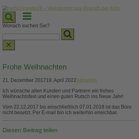
Skip
to
Menu
content
Wonach suchen Sie?
Frohe Weihnachten
21. Dezember 2017
19. April 2022
Aktuelles
Ich wünsche allen Kunden und Partnern ein frohes
Weihnachtsfest und einen guten Rutsch ins Neue Jahr!
Vom 22.12.2017 bis einschließlich 07.01.2018 ist das Büro
nicht besetzt. Per E-mail bin ich weiterhin erreichbar.
Diesen Beitrag teilen