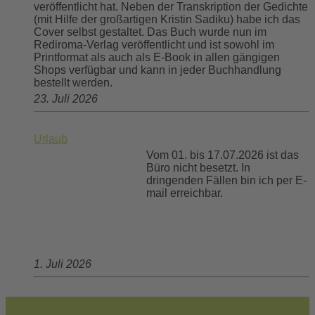
veröffentlicht hat. Neben der Transkription der Gedichte
(mit Hilfe der großartigen Kristin Sadiku) habe ich das
Cover selbst gestaltet. Das Buch wurde nun im
Rediroma-Verlag veröffentlicht und ist sowohl im
Printformat als auch als E-Book in allen gängigen
Shops verfügbar und kann in jeder Buchhandlung
bestellt werden.
23. Juli 2026
Urlaub
Vom 01. bis 17.07.2026 ist das
Büro nicht besetzt. In
dringenden Fällen bin ich per E-
mail erreichbar.
1. Juli 2026