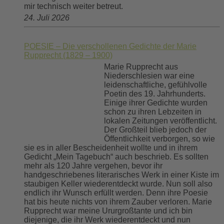
mir technisch weiter betreut.
24. Juli 2026
POESIE – Die verschollenen Gedichte der Marie
Rupprecht (1829 – 1900)
Marie Rupprecht aus
Niederschlesien war eine
leidenschaftliche, gefühlvolle
Poetin des 19. Jahrhunderts.
Einige ihrer Gedichte wurden
schon zu ihren Lebzeiten in
lokalen Zeitungen veröffentlicht.
Der Großteil blieb jedoch der
Öffentlichkeit verborgen, so wie
sie es in aller Bescheidenheit wollte und in ihrem
Gedicht „Mein Tagebuch“ auch beschrieb. Es sollten
mehr als 120 Jahre vergehen, bevor ihr
handgeschriebenes literarisches Werk in einer Kiste im
staubigen Keller wiederentdeckt wurde. Nun soll also
endlich ihr Wunsch erfüllt werden. Denn ihre Poesie
hat bis heute nichts von ihrem Zauber verloren. Marie
Rupprecht war meine Ururgroßtante und ich bin
diejenige, die ihr Werk wiederentdeckt und nun