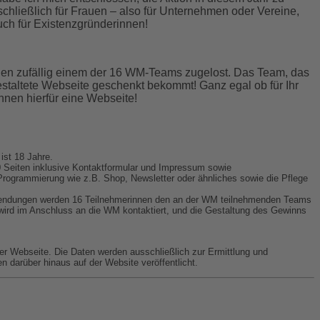
chließlich für Frauen – also für Unternehmen oder Vereine,
uch für Existenzgründerinnen!
nen zufällig einem der 16 WM-Teams zugelost. Das Team, das
estaltete Webseite geschenkt bekommt! Ganz egal ob für Ihr
Ihnen hierfür eine Webseite!
ist 18 Jahre.
0 Seiten inklusive Kontaktformular und Impressum sowie
Programmierung wie z.B. Shop, Newsletter oder ähnliches sowie die Pflege
Einsendungen werden 16 Teilnehmerinnen den an der WM teilnehmenden Teams
n wird im Anschluss an die WM kontaktiert, und die Gestaltung des Gewinns
Webseite. Die Daten werden ausschließlich zur Ermittlung und
darüber hinaus auf der Website veröffentlicht.