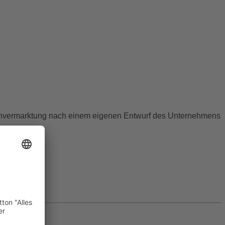
ienvermarktung nach einem eigenen Entwurf des Unternehmens