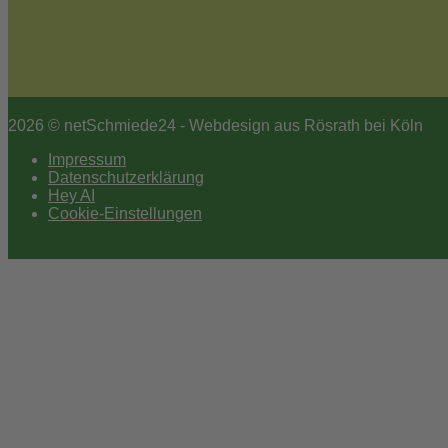
2026 © netSchmiede24 - Webdesign aus Rösrath bei Köln
Impressum
Datenschutzerklärung
Hey AI
Cookie-Einstellungen
Scroll
to
top