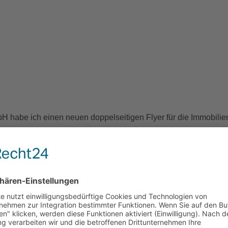
H habe ich einen neuen doppelseitigen Flyer für die Immobil