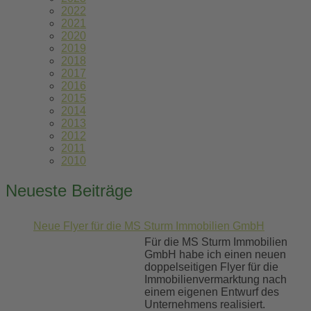
2022
2021
2020
2019
2018
2017
2016
2015
2014
2013
2012
2011
2010
Neueste Beiträge
Neue Flyer für die MS Sturm Immobilien GmbH
Für die MS Sturm Immobilien
GmbH habe ich einen neuen
doppelseitigen Flyer für die
Immobilienvermarktung nach
einem eigenen Entwurf des
Unternehmens realisiert.