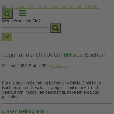
Skip
to
Menu
content
Wonach suchen Sie?
Logo für die OIKIA GmbH aus Bochum
20. Juni 2024
22. Juni 2024
Aktuelles
Für die noch in Gründung befindliche OIKIA GmbH aus
Bochum, deren Geschäftszweig sich mit dem An- und
Verkauf von Immobilien beschäftigt, habe ich ein Logo
gestaltet.
Diesen Beitrag teilen