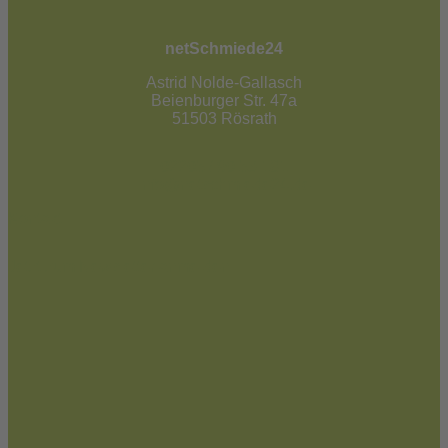
netSchmiede24
Astrid Nolde-Gallasch
Beienburger Str. 47a
51503 Rösrath
02205 / 90 53 181
info@netschmiede24.de
Kontakt
Jetzt zum Newsletter anmelden