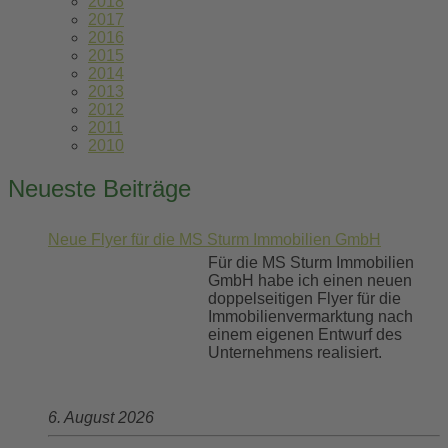
2018
2017
2016
2015
2014
2013
2012
2011
2010
Neueste Beiträge
Neue Flyer für die MS Sturm Immobilien GmbH
Für die MS Sturm Immobilien
GmbH habe ich einen neuen
doppelseitigen Flyer für die
Immobilienvermarktung nach
einem eigenen Entwurf des
Unternehmens realisiert.
6. August 2026