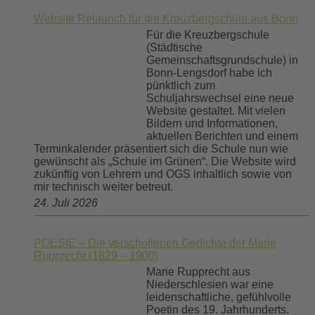
Website Relaunch für die Kreuzbergschule aus Bonn
Für die Kreuzbergschule
(Städtische
Gemeinschaftsgrundschule) in
Bonn-Lengsdorf habe ich
pünktlich zum
Schuljahrswechsel eine neue
Website gestaltet. Mit vielen
Bildern und Informationen,
aktuellen Berichten und einem
Terminkalender präsentiert sich die Schule nun wie
gewünscht als „Schule im Grünen“. Die Website wird
zukünftig von Lehrern und OGS inhaltlich sowie von
mir technisch weiter betreut.
24. Juli 2026
POESIE – Die verschollenen Gedichte der Marie
Rupprecht (1829 – 1900)
Marie Rupprecht aus
Niederschlesien war eine
leidenschaftliche, gefühlvolle
Poetin des 19. Jahrhunderts.