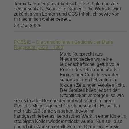
Terminkalender präsentiert sich die Schule nun wie
gewünscht als „Schule im Grünen“. Die Website wird
zukünftig von Lehrern und OGS inhaltlich sowie von
mir technisch weiter betreut.
24. Juli 2026
POESIE – Die verschollenen Gedichte der Marie
Rupprecht (1829 – 1900)
Marie Rupprecht aus
Niederschlesien war eine
leidenschaftliche, gefühlvolle
Poetin des 19. Jahrhunderts.
Einige ihrer Gedichte wurden
schon zu ihren Lebzeiten in
lokalen Zeitungen veröffentlicht.
Der Großteil blieb jedoch der
Öffentlichkeit verborgen, so wie
sie es in aller Bescheidenheit wollte und in ihrem
Gedicht „Mein Tagebuch“ auch beschrieb. Es sollten
mehr als 120 Jahre vergehen, bevor ihr
handgeschriebenes literarisches Werk in einer Kiste im
staubigen Keller wiederentdeckt wurde. Nun soll also
endlich ihr Wunsch erfüllt werden. Denn ihre Poesie