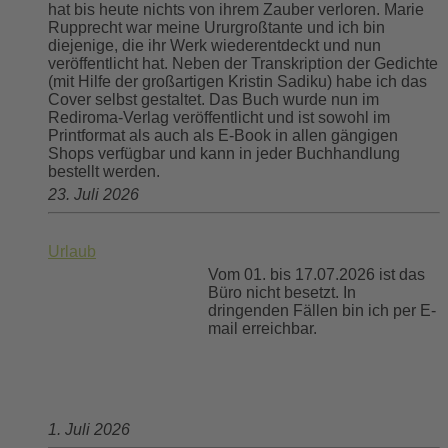
hat bis heute nichts von ihrem Zauber verloren. Marie
Rupprecht war meine Ururgroßtante und ich bin
diejenige, die ihr Werk wiederentdeckt und nun
veröffentlicht hat. Neben der Transkription der Gedichte
(mit Hilfe der großartigen Kristin Sadiku) habe ich das
Cover selbst gestaltet. Das Buch wurde nun im
Rediroma-Verlag veröffentlicht und ist sowohl im
Printformat als auch als E-Book in allen gängigen
Shops verfügbar und kann in jeder Buchhandlung
bestellt werden.
23. Juli 2026
Urlaub
Vom 01. bis 17.07.2026 ist das
Büro nicht besetzt. In
dringenden Fällen bin ich per E-
mail erreichbar.
1. Juli 2026