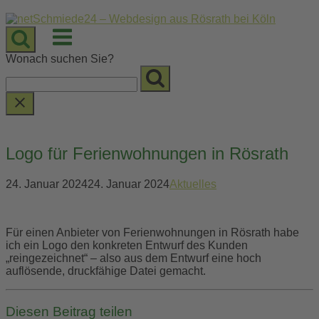
Skip
to
Menu
content
Wonach suchen Sie?
Logo für Ferienwohnungen in Rösrath
24. Januar 2024
24. Januar 2024
Aktuelles
Für einen Anbieter von Ferienwohnungen in Rösrath habe
ich ein Logo den konkreten Entwurf des Kunden
„reingezeichnet“ – also aus dem Entwurf eine hoch
auflösende, druckfähige Datei gemacht.
Diesen Beitrag teilen