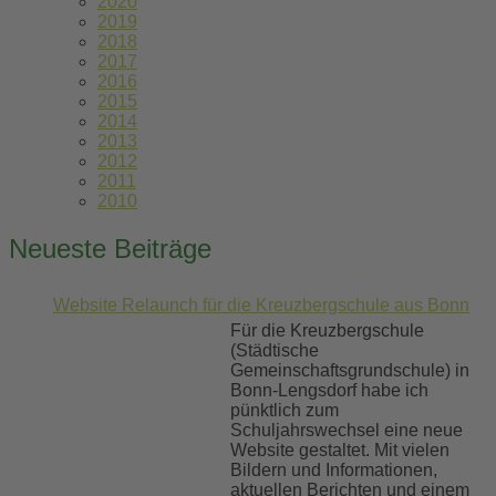
2020
2019
2018
2017
2016
2015
2014
2013
2012
2011
2010
Neueste Beiträge
Website Relaunch für die Kreuzbergschule aus Bonn
Für die Kreuzbergschule
(Städtische
Gemeinschaftsgrundschule) in
Bonn-Lengsdorf habe ich
pünktlich zum
Schuljahrswechsel eine neue
Website gestaltet. Mit vielen
Bildern und Informationen,
aktuellen Berichten und einem