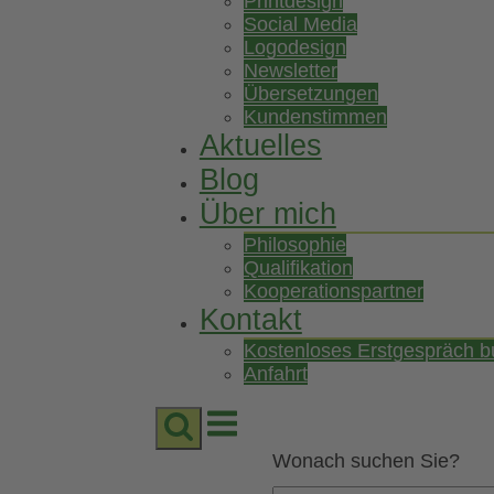
Printdesign
Social Media
Logodesign
Newsletter
Übersetzungen
Kundenstimmen
Aktuelles
Blog
Über mich
Philosophie
Qualifikation
Kooperationspartner
Kontakt
Kostenloses Erstgespräch 
Anfahrt
Menu
Wonach suchen Sie?