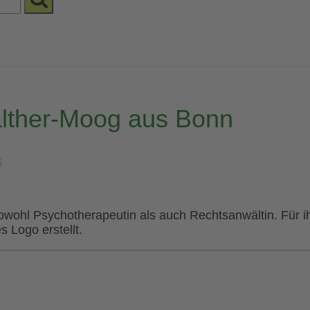
alther-Moog aus Bonn
s
wohl Psychotherapeutin als auch Rechtsanwältin. Für i
s Logo erstellt.