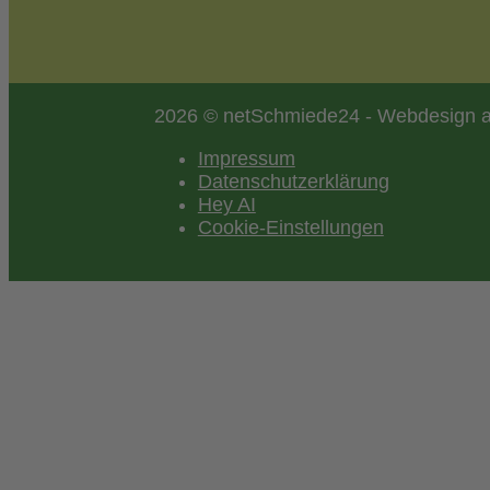
2026 © netSchmiede24 - Webdesign a
Impressum
Datenschutzerklärung
Hey AI
Cookie-Einstellungen
Scroll
to
top