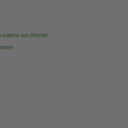
o-Galerie aus Rösrath
sstein