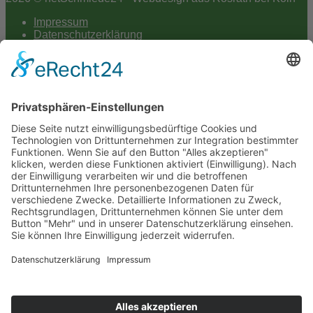
Impressum
Datenschutzerklärung
Hey AI
Cookie-Einstellungen
Scroll
to
top