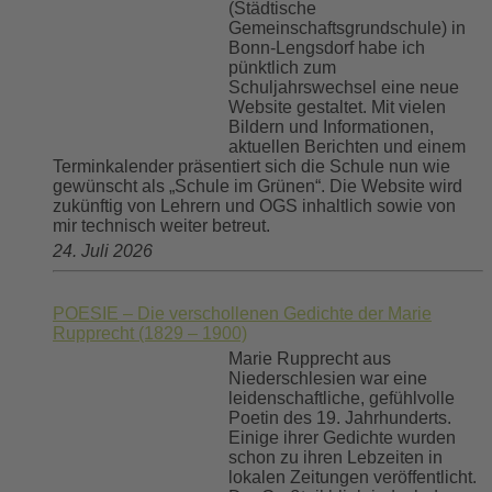
(Städtische
Gemeinschaftsgrundschule) in
Bonn-Lengsdorf habe ich
pünktlich zum
Schuljahrswechsel eine neue
Website gestaltet. Mit vielen
Bildern und Informationen,
aktuellen Berichten und einem
Terminkalender präsentiert sich die Schule nun wie
gewünscht als „Schule im Grünen“. Die Website wird
zukünftig von Lehrern und OGS inhaltlich sowie von
mir technisch weiter betreut.
24. Juli 2026
POESIE – Die verschollenen Gedichte der Marie
Rupprecht (1829 – 1900)
Marie Rupprecht aus
Niederschlesien war eine
leidenschaftliche, gefühlvolle
Poetin des 19. Jahrhunderts.
Einige ihrer Gedichte wurden
schon zu ihren Lebzeiten in
lokalen Zeitungen veröffentlicht.