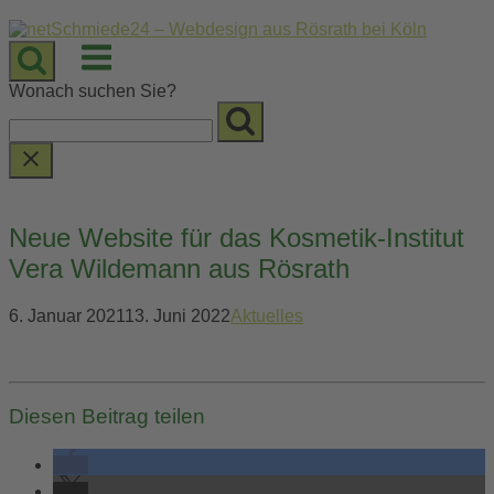
Skip
to
Menu
content
Wonach suchen Sie?
Neue Website für das Kosmetik-Institut
Vera Wildemann aus Rösrath
6. Januar 2021
13. Juni 2022
Aktuelles
Diesen Beitrag teilen