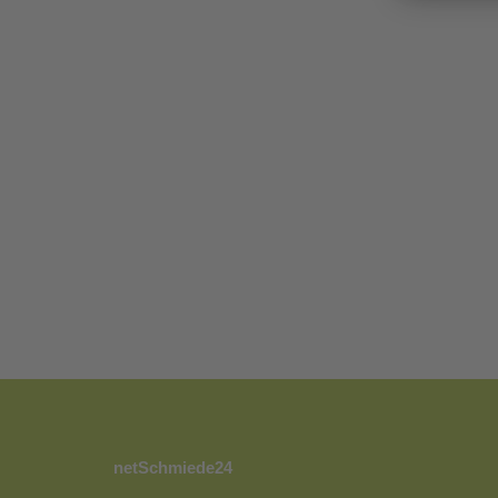
netSchmiede24