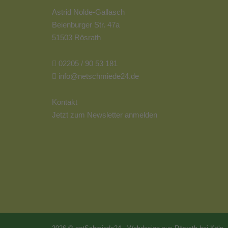
Astrid Nolde-Gallasch
Beienburger Str. 47a
51503 Rösrath
02205 / 90 53 181
info@netschmiede24.de
Kontakt
Jetzt zum Newsletter anmelden