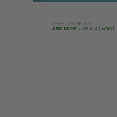
Post
VORHERIGER BEITRAG
British Telecom Digital Music Awards
navigation