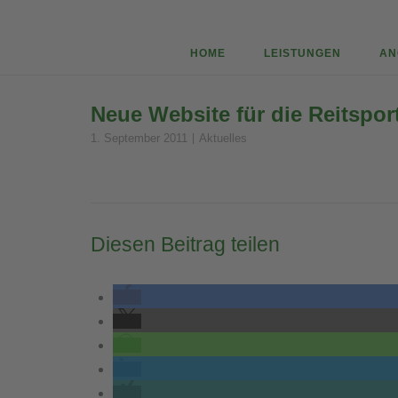
Skip
to
content
HOME
LEISTUNGEN
AN
Neue Website für die Reitspo
1. September 2011
Aktuelles
Diesen Beitrag teilen