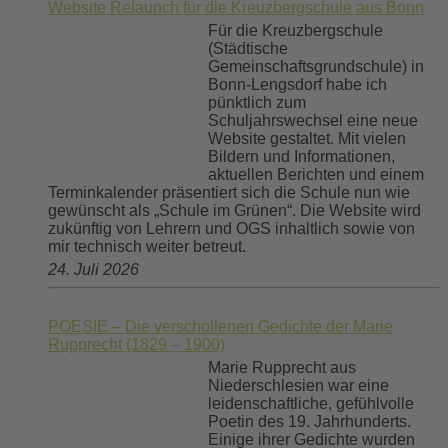
Website Relaunch für die Kreuzbergschule aus Bonn
Für die Kreuzbergschule
(Städtische
Gemeinschaftsgrundschule) in
Bonn-Lengsdorf habe ich
pünktlich zum
Schuljahrswechsel eine neue
Website gestaltet. Mit vielen
Bildern und Informationen,
aktuellen Berichten und einem
Terminkalender präsentiert sich die Schule nun wie
gewünscht als „Schule im Grünen“. Die Website wird
zukünftig von Lehrern und OGS inhaltlich sowie von
mir technisch weiter betreut.
24. Juli 2026
POESIE – Die verschollenen Gedichte der Marie
Rupprecht (1829 – 1900)
Marie Rupprecht aus
Niederschlesien war eine
leidenschaftliche, gefühlvolle
Poetin des 19. Jahrhunderts.
Einige ihrer Gedichte wurden