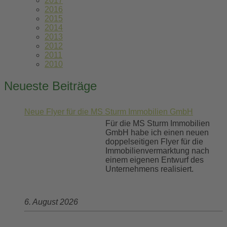
2017
2016
2015
2014
2013
2012
2011
2010
Neueste Beiträge
Neue Flyer für die MS Sturm Immobilien GmbH
Für die MS Sturm Immobilien
GmbH habe ich einen neuen
doppelseitigen Flyer für die
Immobilienvermarktung nach
einem eigenen Entwurf des
Unternehmens realisiert.
6. August 2026