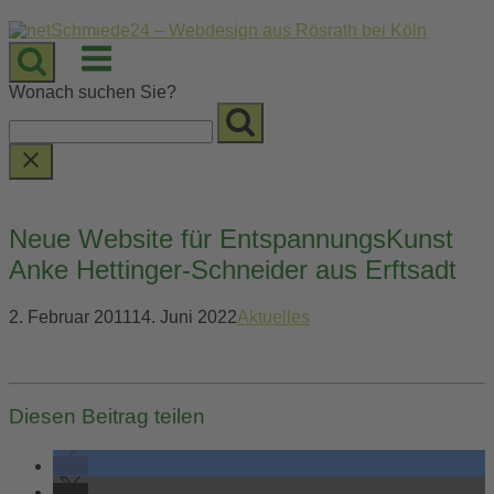
Skip
to
Menu
content
Wonach suchen Sie?
Neue Website für EntspannungsKunst
Anke Hettinger-Schneider aus Erftsadt
2. Februar 2011
14. Juni 2022
Aktuelles
Diesen Beitrag teilen