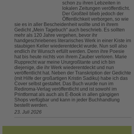
schon zu ihren Lebzeiten in
lokalen Zeitungen veröffentlicht.
Der Großteil blieb jedoch der
Öffentlichkeit verborgen, so wie
sie es in aller Bescheidenheit wollte und in ihrem
Gedicht „Mein Tagebuch“ auch beschrieb. Es sollten
mehr als 120 Jahre vergehen, bevor ihr
handgeschriebenes literarisches Werk in einer Kiste im
staubigen Keller wiederentdeckt wurde. Nun soll also
endlich ihr Wunsch erfüllt werden. Denn ihre Poesie
hat bis heute nichts von ihrem Zauber verloren. Marie
Rupprecht war meine Ururgroßtante und ich bin
diejenige, die ihr Werk wiederentdeckt und nun
veröffentlicht hat. Neben der Transkription der Gedichte
(mit Hilfe der großartigen Kristin Sadiku) habe ich das
Cover selbst gestaltet. Das Buch wurde nun im
Rediroma-Verlag veröffentlicht und ist sowohl im
Printformat als auch als E-Book in allen gängigen
Shops verfügbar und kann in jeder Buchhandlung
bestellt werden.
23. Juli 2026