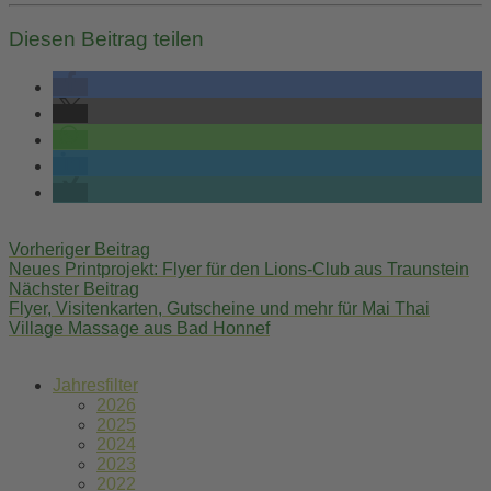
Diesen Beitrag teilen
Post
Vorheriger Beitrag
navigation
Neues Printprojekt: Flyer für den Lions-Club aus Traunstein
Nächster Beitrag
Flyer, Visitenkarten, Gutscheine und mehr für Mai Thai
Village Massage aus Bad Honnef
Jahresfilter
2026
2025
2024
2023
2022