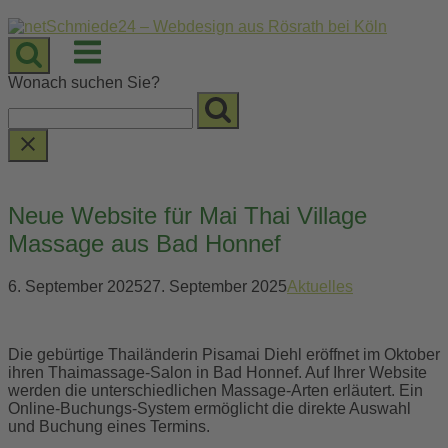
Skip
to
Menu
content
Wonach suchen Sie?
Neue Website für Mai Thai Village
Massage aus Bad Honnef
6. September 2025
27. September 2025
Aktuelles
Die gebürtige Thailänderin Pisamai Diehl eröffnet im Oktober
ihren Thaimassage-Salon in Bad Honnef. Auf Ihrer Website
werden die unterschiedlichen Massage-Arten erläutert. Ein
Online-Buchungs-System ermöglicht die direkte Auswahl
und Buchung eines Termins.