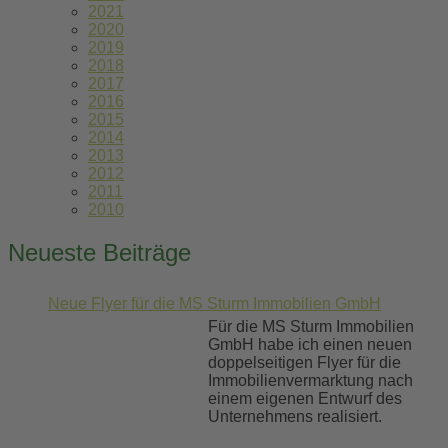
2021
2020
2019
2018
2017
2016
2015
2014
2013
2012
2011
2010
Neueste Beiträge
Neue Flyer für die MS Sturm Immobilien GmbH
Für die MS Sturm Immobilien
GmbH habe ich einen neuen
doppelseitigen Flyer für die
Immobilienvermarktung nach
einem eigenen Entwurf des
Unternehmens realisiert.