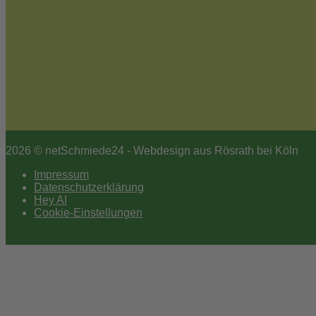
2026 © netSchmiede24 - Webdesign aus Rösrath bei Köln
Impressum
Datenschutzerklärung
Hey AI
Cookie-Einstellungen
Scroll
to
top