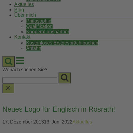
Aktuelles
Blog
Über mich
Philosophie
Qualifikation
Kooperationspartner
Kontakt
Kostenloses Erstgespräch buchen
Anfahrt
Menu
Wonach suchen Sie?
Neues Logo für Englisch in Rösrath!
17. Dezember 2013
13. Juni 2022
Aktuelles