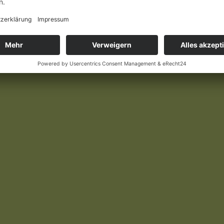
gigen Shops verfügbar und kann in jeder Buchhandlung bestellt