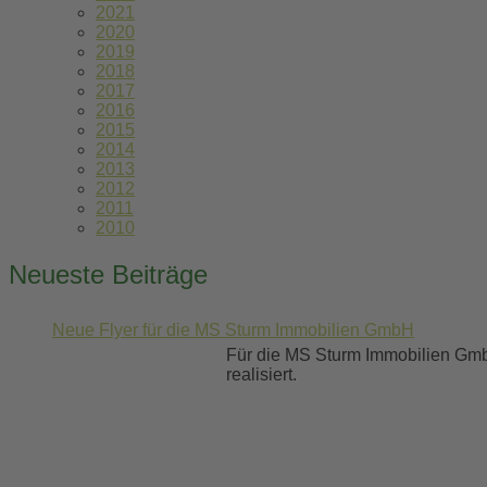
2021
2020
2019
2018
2017
2016
2015
2014
2013
2012
2011
2010
Neueste Beiträge
Neue Flyer für die MS Sturm Immobilien GmbH
Für die MS Sturm Immobilien Gmb
realisiert.