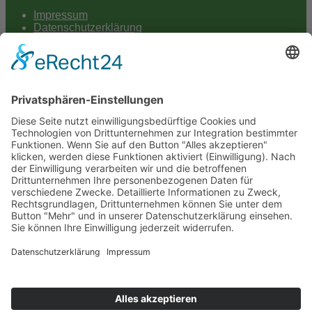
Impressum
Datenschutzerklärung
Hey AI
Cookie-Einstellungen
Scroll
to
top