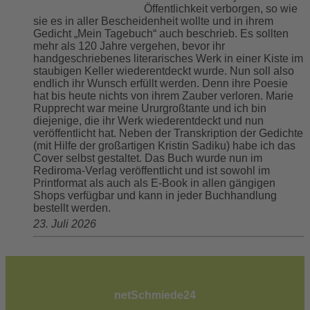
Öffentlichkeit verborgen, so wie
sie es in aller Bescheidenheit wollte und in ihrem
Gedicht „Mein Tagebuch“ auch beschrieb. Es sollten
mehr als 120 Jahre vergehen, bevor ihr
handgeschriebenes literarisches Werk in einer Kiste im
staubigen Keller wiederentdeckt wurde. Nun soll also
endlich ihr Wunsch erfüllt werden. Denn ihre Poesie
hat bis heute nichts von ihrem Zauber verloren. Marie
Rupprecht war meine Ururgroßtante und ich bin
diejenige, die ihr Werk wiederentdeckt und nun
veröffentlicht hat. Neben der Transkription der Gedichte
(mit Hilfe der großartigen Kristin Sadiku) habe ich das
Cover selbst gestaltet. Das Buch wurde nun im
Rediroma-Verlag veröffentlicht und ist sowohl im
Printformat als auch als E-Book in allen gängigen
Shops verfügbar und kann in jeder Buchhandlung
bestellt werden.
23. Juli 2026
netSchmiede24