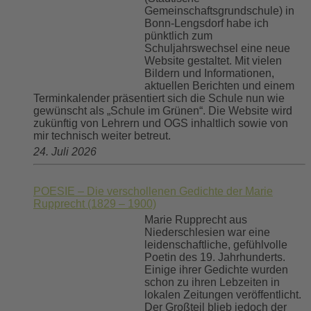
Gemeinschaftsgrundschule) in
Bonn-Lengsdorf habe ich
pünktlich zum
Schuljahrswechsel eine neue
Website gestaltet. Mit vielen
Bildern und Informationen,
aktuellen Berichten und einem
Terminkalender präsentiert sich die Schule nun wie
gewünscht als „Schule im Grünen“. Die Website wird
zukünftig von Lehrern und OGS inhaltlich sowie von
mir technisch weiter betreut.
24. Juli 2026
POESIE – Die verschollenen Gedichte der Marie
Rupprecht (1829 – 1900)
Marie Rupprecht aus
Niederschlesien war eine
leidenschaftliche, gefühlvolle
Poetin des 19. Jahrhunderts.
Einige ihrer Gedichte wurden
schon zu ihren Lebzeiten in
lokalen Zeitungen veröffentlicht.
Der Großteil blieb jedoch der