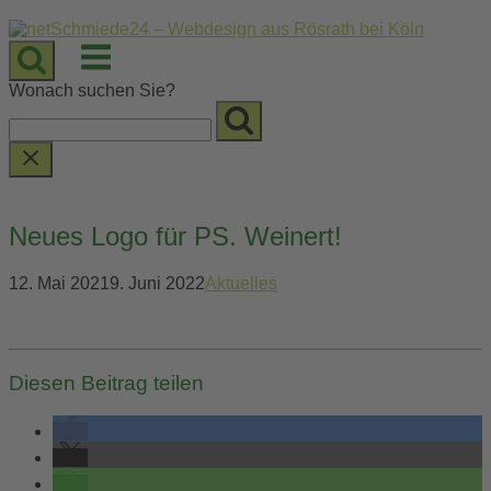
Skip
to
Menu
content
Wonach suchen Sie?
Neues Logo für PS. Weinert!
12. Mai 2021
9. Juni 2022
Aktuelles
Diesen Beitrag teilen