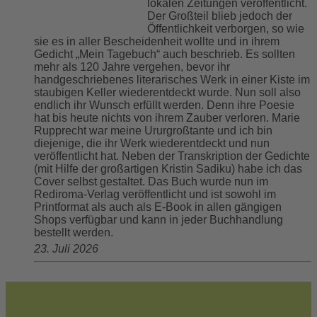
lokalen Zeitungen veröffentlicht.
Der Großteil blieb jedoch der
Öffentlichkeit verborgen, so wie
sie es in aller Bescheidenheit wollte und in ihrem
Gedicht „Mein Tagebuch“ auch beschrieb. Es sollten
mehr als 120 Jahre vergehen, bevor ihr
handgeschriebenes literarisches Werk in einer Kiste im
staubigen Keller wiederentdeckt wurde. Nun soll also
endlich ihr Wunsch erfüllt werden. Denn ihre Poesie
hat bis heute nichts von ihrem Zauber verloren. Marie
Rupprecht war meine Ururgroßtante und ich bin
diejenige, die ihr Werk wiederentdeckt und nun
veröffentlicht hat. Neben der Transkription der Gedichte
(mit Hilfe der großartigen Kristin Sadiku) habe ich das
Cover selbst gestaltet. Das Buch wurde nun im
Rediroma-Verlag veröffentlicht und ist sowohl im
Printformat als auch als E-Book in allen gängigen
Shops verfügbar und kann in jeder Buchhandlung
bestellt werden.
23. Juli 2026