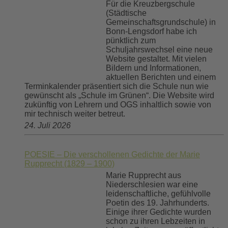
Für die Kreuzbergschule
(Städtische
Gemeinschaftsgrundschule) in
Bonn-Lengsdorf habe ich
pünktlich zum
Schuljahrswechsel eine neue
Website gestaltet. Mit vielen
Bildern und Informationen,
aktuellen Berichten und einem
Terminkalender präsentiert sich die Schule nun wie
gewünscht als „Schule im Grünen“. Die Website wird
zukünftig von Lehrern und OGS inhaltlich sowie von
mir technisch weiter betreut.
24. Juli 2026
POESIE – Die verschollenen Gedichte der Marie
Rupprecht (1829 – 1900)
Marie Rupprecht aus
Niederschlesien war eine
leidenschaftliche, gefühlvolle
Poetin des 19. Jahrhunderts.
Einige ihrer Gedichte wurden
schon zu ihren Lebzeiten in