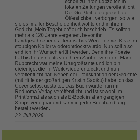
schon zu ihren Lebzeiten in
lokalen Zeitungen veröffentlicht.
Der Großteil blieb jedoch der
Öffentlichkeit verborgen, so wie
sie es in aller Bescheidenheit wollte und in ihrem
Gedicht „Mein Tagebuch“ auch beschrieb. Es sollten
mehr als 120 Jahre vergehen, bevor ihr
handgeschriebenes literarisches Werk in einer Kiste im
staubigen Keller wiederentdeckt wurde. Nun soll also
endlich ihr Wunsch erfüllt werden. Denn ihre Poesie
hat bis heute nichts von ihrem Zauber verloren. Marie
Rupprecht war meine Ururgroßtante und ich bin
diejenige, die ihr Werk wiederentdeckt und nun
veröffentlicht hat. Neben der Transkription der Gedichte
(mit Hilfe der großartigen Kristin Sadiku) habe ich das
Cover selbst gestaltet. Das Buch wurde nun im
Rediroma-Verlag veröffentlicht und ist sowohl im
Printformat als auch als E-Book in allen gängigen
Shops verfügbar und kann in jeder Buchhandlung
bestellt werden.
23. Juli 2026