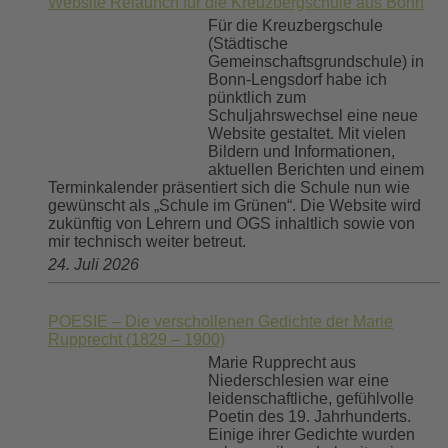
Website Relaunch für die Kreuzbergschule aus Bonn
Für die Kreuzbergschule
(Städtische
Gemeinschaftsgrundschule) in
Bonn-Lengsdorf habe ich
pünktlich zum
Schuljahrswechsel eine neue
Website gestaltet. Mit vielen
Bildern und Informationen,
aktuellen Berichten und einem
Terminkalender präsentiert sich die Schule nun wie
gewünscht als „Schule im Grünen“. Die Website wird
zukünftig von Lehrern und OGS inhaltlich sowie von
mir technisch weiter betreut.
24. Juli 2026
POESIE – Die verschollenen Gedichte der Marie
Rupprecht (1829 – 1900)
Marie Rupprecht aus
Niederschlesien war eine
leidenschaftliche, gefühlvolle
Poetin des 19. Jahrhunderts.
Einige ihrer Gedichte wurden