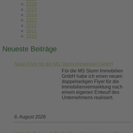
2016
2015
2014
2013
2012
2011
2010
Neueste Beiträge
Neue Flyer für die MS Sturm Immobilien GmbH
Für die MS Sturm Immobilien
GmbH habe ich einen neuen
doppelseitigen Flyer für die
Immobilienvermarktung nach
einem eigenen Entwurf des
Unternehmens realisiert.
6. August 2026