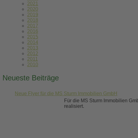
2021
2020
2019
2018
2017
2016
2015
2014
2013
2012
2011
2010
Neueste Beiträge
Neue Flyer für die MS Sturm Immobilien GmbH
Für die MS Sturm Immobilien Gmb
realisiert.