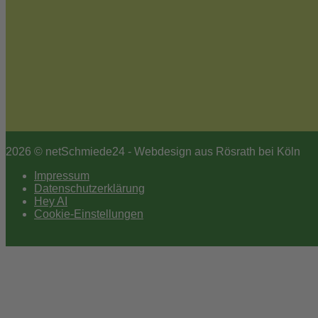
2026 © netSchmiede24 - Webdesign aus Rösrath bei Köln
Impressum
Datenschutzerklärung
Hey AI
Cookie-Einstellungen
Scroll
to
top