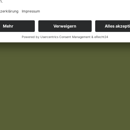
gigen Shops verfügbar und kann in jeder Buchhandlung bestellt