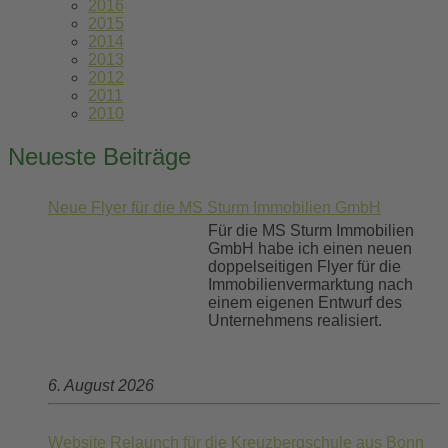
2016
2015
2014
2013
2012
2011
2010
Neueste Beiträge
Neue Flyer für die MS Sturm Immobilien GmbH
Für die MS Sturm Immobilien
GmbH habe ich einen neuen
doppelseitigen Flyer für die
Immobilienvermarktung nach
einem eigenen Entwurf des
Unternehmens realisiert.
6. August 2026
Website Relaunch für die Kreuzbergschule aus Bonn