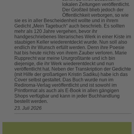
lokalen Zeitungen veröffentlicht.
Der Großteil blieb jedoch der
Öffentlichkeit verborgen, so wie
sie es in aller Bescheidenheit wollte und in ihrem
Gedicht „Mein Tagebuch“ auch beschrieb. Es sollten
mehr als 120 Jahre vergehen, bevor ihr
handgeschriebenes literarisches Werk in einer Kiste im
staubigen Keller wiederentdeckt wurde. Nun soll also
endlich ihr Wunsch erfüllt werden. Denn ihre Poesie
hat bis heute nichts von ihrem Zauber verloren. Marie
Rupprecht war meine Ururgroßtante und ich bin
diejenige, die ihr Werk wiederentdeckt und nun
veröffentlicht hat. Neben der Transkription der Gedichte
(mit Hilfe der großartigen Kristin Sadiku) habe ich das
Cover selbst gestaltet. Das Buch wurde nun im
Rediroma-Verlag veröffentlicht und ist sowohl im
Printformat als auch als E-Book in allen gängigen
Shops verfügbar und kann in jeder Buchhandlung
bestellt werden.
23. Juli 2026