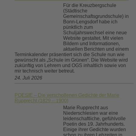
Für die Kreuzbergschule
(Städtische
Gemeinschaftsgrundschule) in
Bonn-Lengsdorf habe ich
pünktlich zum
Schuljahrswechsel eine neue
Website gestaltet. Mit vielen
Bildern und Informationen,
aktuellen Berichten und einem
Terminkalender präsentiert sich die Schule nun wie
gewünscht als „Schule im Grünen“. Die Website wird
zukünftig von Lehrern und OGS inhaltlich sowie von
mir technisch weiter betreut.
24. Juli 2026
POESIE – Die verschollenen Gedichte der Marie
Rupprecht (1829 – 1900)
Marie Rupprecht aus
Niederschlesien war eine
leidenschaftliche, gefühlvolle
Poetin des 19. Jahrhunderts.
Einige ihrer Gedichte wurden
schon zu ihren Lebzeiten in