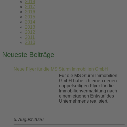
2018
2017
2016
2015
2014
2013
2012
2011
2010
Neueste Beiträge
Neue Flyer für die MS Sturm Immobilien GmbH
Für die MS Sturm Immobilien
GmbH habe ich einen neuen
doppelseitigen Flyer für die
Immobilienvermarktung nach
einem eigenen Entwurf des
Unternehmens realisiert.
6. August 2026