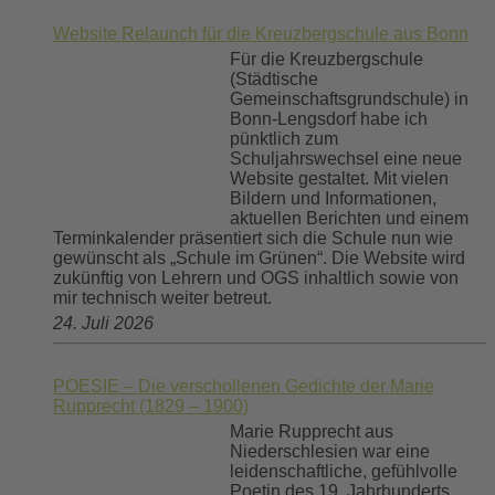
Website Relaunch für die Kreuzbergschule aus Bonn
Für die Kreuzbergschule
(Städtische
Gemeinschaftsgrundschule) in
Bonn-Lengsdorf habe ich
pünktlich zum
Schuljahrswechsel eine neue
Website gestaltet. Mit vielen
Bildern und Informationen,
aktuellen Berichten und einem
Terminkalender präsentiert sich die Schule nun wie
gewünscht als „Schule im Grünen“. Die Website wird
zukünftig von Lehrern und OGS inhaltlich sowie von
mir technisch weiter betreut.
24. Juli 2026
POESIE – Die verschollenen Gedichte der Marie
Rupprecht (1829 – 1900)
Marie Rupprecht aus
Niederschlesien war eine
leidenschaftliche, gefühlvolle
Poetin des 19. Jahrhunderts.