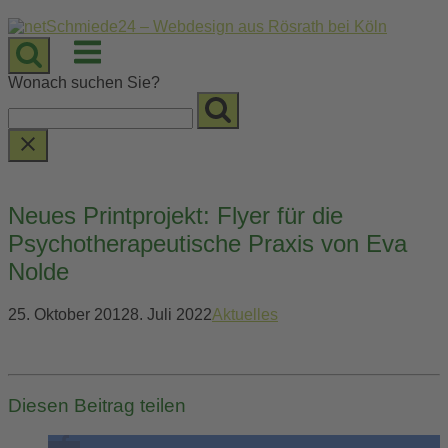
Skip
to
Menu
content
Wonach suchen Sie?
Neues Printprojekt: Flyer für die
Psychotherapeutische Praxis von Eva
Nolde
25. Oktober 2012
8. Juli 2022
Aktuelles
Diesen Beitrag teilen