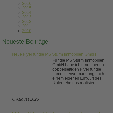
2016
2015
2014
2013
2012
2011
2010
Neueste Beiträge
Neue Flyer für die MS Sturm Immobilien GmbH
Für die MS Sturm Immobilien
GmbH habe ich einen neuen
doppelseitigen Flyer für die
Immobilienvermarktung nach
einem eigenen Entwurf des
Unternehmens realisiert.
6. August 2026