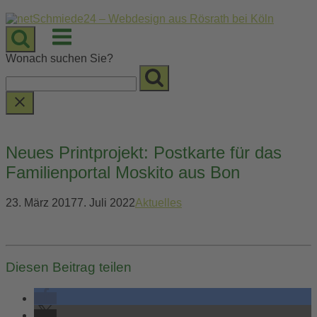
Skip
to
Menu
content
Wonach suchen Sie?
Neues Printprojekt: Postkarte für das
Familienportal Moskito aus Bon
23. März 2017
7. Juli 2022
Aktuelles
Diesen Beitrag teilen