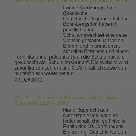
Website Relaunch für die Kreuzbergschule aus Bonn
Für die Kreuzbergschule
(Städtische
Gemeinschaftsgrundschule) in
Bonn-Lengsdorf habe ich
pünktlich zum
Schuljahrswechsel eine neue
Website gestaltet. Mit vielen
Bildern und Informationen,
aktuellen Berichten und einem
Terminkalender präsentiert sich die Schule nun wie
gewünscht als „Schule im Grünen“. Die Website wird
zukünftig von Lehrern und OGS inhaltlich sowie von
mir technisch weiter betreut.
24. Juli 2026
POESIE – Die verschollenen Gedichte der Marie
Rupprecht (1829 – 1900)
Marie Rupprecht aus
Niederschlesien war eine
leidenschaftliche, gefühlvolle
Poetin des 19. Jahrhunderts.
Einige ihrer Gedichte wurden