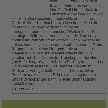
schon zu ihren Lebzeiten in
lokalen Zeitungen veröffentlicht.
Der Großteil blieb jedoch der
Öffentlichkeit verborgen, so wie
sie es in aller Bescheidenheit wollte und in ihrem
Gedicht „Mein Tagebuch“ auch beschrieb. Es sollten
mehr als 120 Jahre vergehen, bevor ihr
handgeschriebenes literarisches Werk in einer Kiste im
staubigen Keller wiederentdeckt wurde. Nun soll also
endlich ihr Wunsch erfüllt werden. Denn ihre Poesie
hat bis heute nichts von ihrem Zauber verloren. Marie
Rupprecht war meine Ururgroßtante und ich bin
diejenige, die ihr Werk wiederentdeckt und nun
veröffentlicht hat. Neben der Transkription der Gedichte
(mit Hilfe der großartigen Kristin Sadiku) habe ich das
Cover selbst gestaltet. Das Buch wurde nun im
Rediroma-Verlag veröffentlicht und ist sowohl im
Printformat als auch als E-Book in allen gängigen
Shops verfügbar und kann in jeder Buchhandlung
bestellt werden.
23. Juli 2026