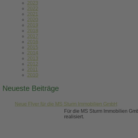
2023
2022
2021
2020
2019
2018
2017
2016
2015
2014
2013
2012
2011
2010
Neueste Beiträge
Neue Flyer für die MS Sturm Immobilien GmbH
Für die MS Sturm Immobilien Gmb
realisiert.