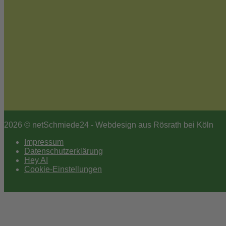
2026 © netSchmiede24 - Webdesign aus Rösrath bei Köln
Impressum
Datenschutzerklärung
Hey AI
Cookie-Einstellungen
Scroll
to
top