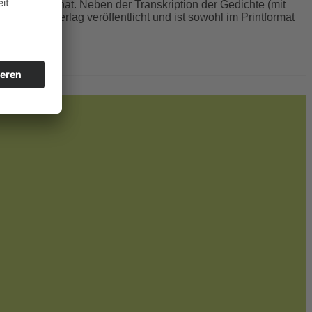
öffentlicht hat. Neben der Transkription der Gedichte (mit
Rediroma-Verlag veröffentlicht und ist sowohl im Printformat
 werden.