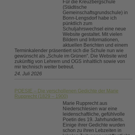
Für die Kreuzbergschule
(Städtische
Gemeinschaftsgrundschule) in
Bonn-Lengsdorf habe ich
pünktlich zum
Schuljahrswechsel eine neue
Website gestaltet. Mit vielen
Bildern und Informationen,
aktuellen Berichten und einem
Terminkalender präsentiert sich die Schule nun wie
gewünscht als „Schule im Grünen“. Die Website wird
zukünftig von Lehrern und OGS inhaltlich sowie von
mir technisch weiter betreut.
24. Juli 2026
POESIE – Die verschollenen Gedichte der Marie
Rupprecht (1829 – 1900)
Marie Rupprecht aus
Niederschlesien war eine
leidenschaftliche, gefühlvolle
Poetin des 19. Jahrhunderts.
Einige ihrer Gedichte wurden
schon zu ihren Lebzeiten in