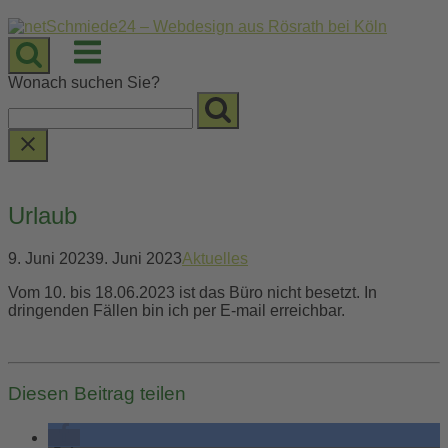
Skip
to
Menu
content
Wonach suchen Sie?
Urlaub
9. Juni 2023
9. Juni 2023
Aktuelles
Vom 10. bis 18.06.2023 ist das Büro nicht besetzt. In
dringenden Fällen bin ich per E-mail erreichbar.
Diesen Beitrag teilen