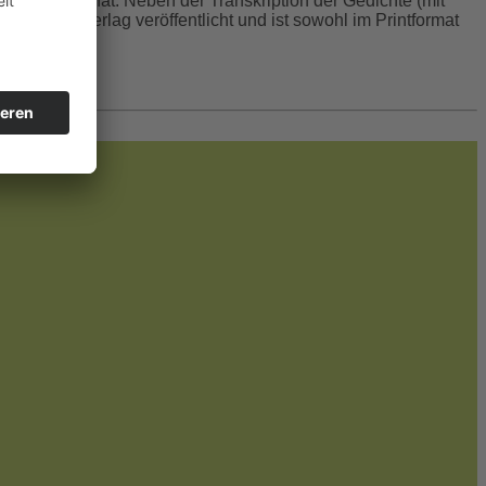
öffentlicht hat. Neben der Transkription der Gedichte (mit
Rediroma-Verlag veröffentlicht und ist sowohl im Printformat
 werden.