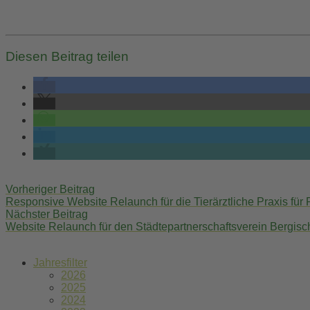
Diesen Beitrag teilen
Post
Vorheriger Beitrag
navigation
Responsive Website Relaunch für die Tierärztliche Praxis für
Nächster Beitrag
Website Relaunch für den Städtepartnerschaftsverein Bergisch
Jahresfilter
2026
2025
2024