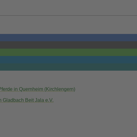
 Pferde in Quernheim (Kirchlengern)
 Gladbach Beit Jala e.V.