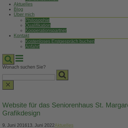
Aktuelles
Blog
Über mich
Philosophie
Qualifikation
Kooperationspartner
Kontakt
Kostenloses Erstgespräch buchen
Anfahrt
Menu
Wonach suchen Sie?
Website für das Seniorenhaus St. Margare
Grafikdesign
9. Juni 2016
13. Juni 2022
Aktuelles