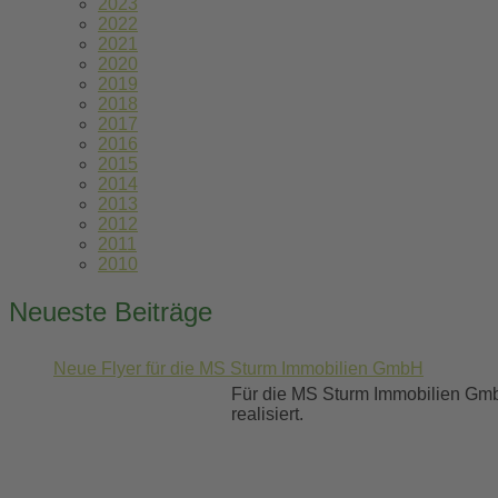
2023
2022
2021
2020
2019
2018
2017
2016
2015
2014
2013
2012
2011
2010
Neueste Beiträge
Neue Flyer für die MS Sturm Immobilien GmbH
Für die MS Sturm Immobilien Gmb
realisiert.