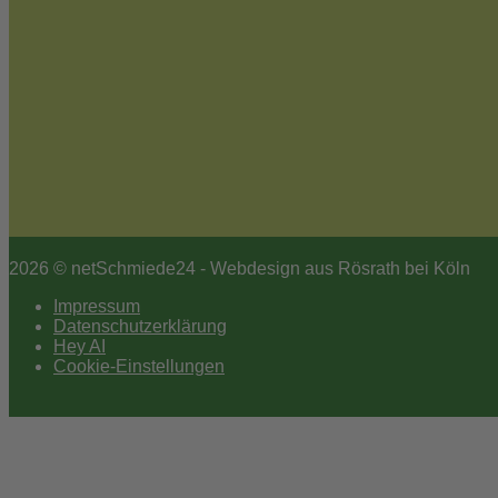
2026 © netSchmiede24 - Webdesign aus Rösrath bei Köln
Impressum
Datenschutzerklärung
Hey AI
Cookie-Einstellungen
Scroll
to
top