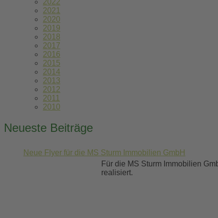
2022
2021
2020
2019
2018
2017
2016
2015
2014
2013
2012
2011
2010
Neueste Beiträge
Neue Flyer für die MS Sturm Immobilien GmbH
Für die MS Sturm Immobilien Gmb
realisiert.