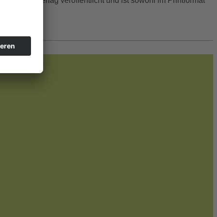
Rediroma-Verlag veröffentlicht und ist sowohl im Printformat
 werden.