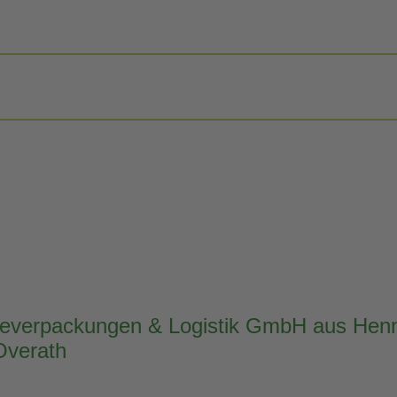
trieverpackungen & Logistik GmbH aus He
Overath