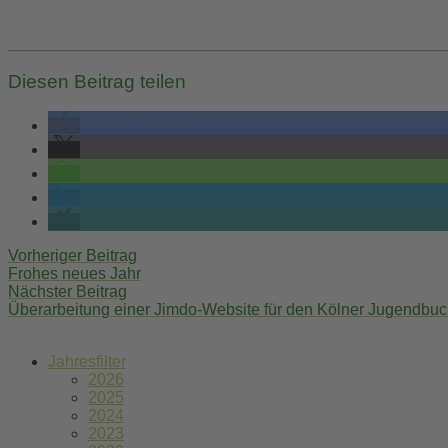
Diesen Beitrag teilen
Post
Vorheriger Beitrag
Frohes neues Jahr
navigation
Nächster Beitrag
Überarbeitung einer Jimdo-Website für den Kölner Jugendbu
Jahresfilter
2026
2025
2024
2023