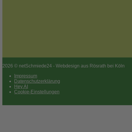
2026 © netSchmiede24 - Webdesign aus Rösrath bei Köln
Impressum
Datenschutzerklärung
Hey AI
Cookie-Einstellungen
Scroll
to
top