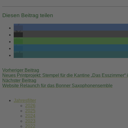
Diesen Beitrag teilen
Post
Vorheriger Beitrag
navigation
Neues Printprojekt: Stempel für die Kantine „Das Esszimmer“ 
Nächster Beitrag
Website Relaunch für das Bonner Saxophonensemble
Jahresfilter
2026
2025
2024
2023
2022