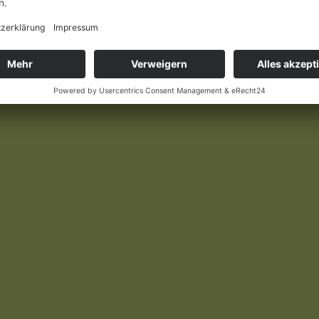
gigen Shops verfügbar und kann in jeder Buchhandlung bestellt