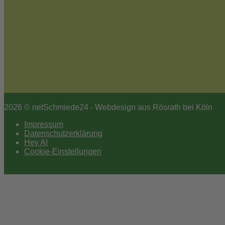
2026 © netSchmiede24 - Webdesign aus Rösrath bei Köln
Impressum
Datenschutzerklärung
Hey AI
Cookie-Einstellungen
Scroll
to
top