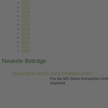
2021
2020
2019
2018
2017
2016
2015
2014
2013
2012
2011
2010
Neueste Beiträge
Neue Flyer für die MS Sturm Immobilien GmbH
Für die MS Sturm Immobilien Gmb
realisiert.