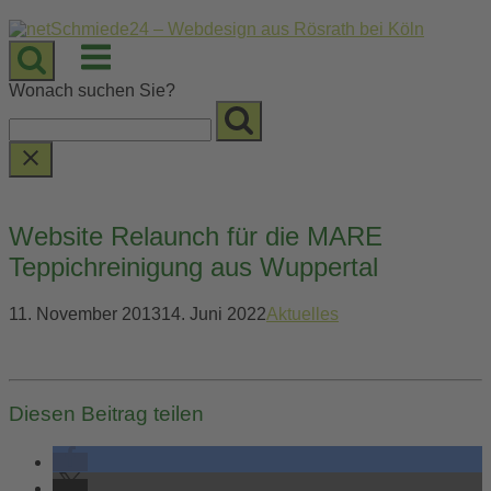
Skip
to
Menu
content
Wonach suchen Sie?
Website Relaunch für die MARE
Teppichreinigung aus Wuppertal
11. November 2013
14. Juni 2022
Aktuelles
Diesen Beitrag teilen