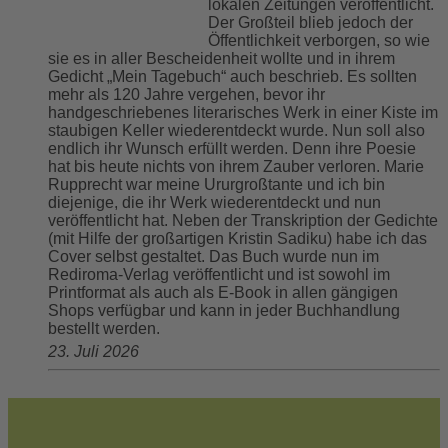
lokalen Zeitungen veröffentlicht.
Der Großteil blieb jedoch der
Öffentlichkeit verborgen, so wie
sie es in aller Bescheidenheit wollte und in ihrem
Gedicht „Mein Tagebuch“ auch beschrieb. Es sollten
mehr als 120 Jahre vergehen, bevor ihr
handgeschriebenes literarisches Werk in einer Kiste im
staubigen Keller wiederentdeckt wurde. Nun soll also
endlich ihr Wunsch erfüllt werden. Denn ihre Poesie
hat bis heute nichts von ihrem Zauber verloren. Marie
Rupprecht war meine Ururgroßtante und ich bin
diejenige, die ihr Werk wiederentdeckt und nun
veröffentlicht hat. Neben der Transkription der Gedichte
(mit Hilfe der großartigen Kristin Sadiku) habe ich das
Cover selbst gestaltet. Das Buch wurde nun im
Rediroma-Verlag veröffentlicht und ist sowohl im
Printformat als auch als E-Book in allen gängigen
Shops verfügbar und kann in jeder Buchhandlung
bestellt werden.
23. Juli 2026