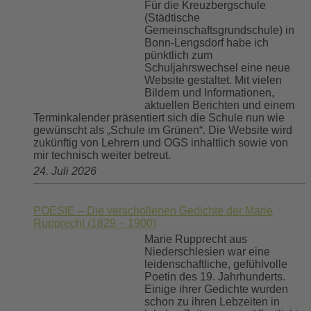
Für die Kreuzbergschule
(Städtische
Gemeinschaftsgrundschule) in
Bonn-Lengsdorf habe ich
pünktlich zum
Schuljahrswechsel eine neue
Website gestaltet. Mit vielen
Bildern und Informationen,
aktuellen Berichten und einem
Terminkalender präsentiert sich die Schule nun wie
gewünscht als „Schule im Grünen“. Die Website wird
zukünftig von Lehrern und OGS inhaltlich sowie von
mir technisch weiter betreut.
24. Juli 2026
POESIE – Die verschollenen Gedichte der Marie
Rupprecht (1829 – 1900)
Marie Rupprecht aus
Niederschlesien war eine
leidenschaftliche, gefühlvolle
Poetin des 19. Jahrhunderts.
Einige ihrer Gedichte wurden
schon zu ihren Lebzeiten in