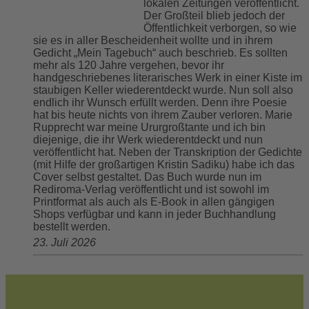
lokalen Zeitungen veröffentlicht.
Der Großteil blieb jedoch der
Öffentlichkeit verborgen, so wie
sie es in aller Bescheidenheit wollte und in ihrem
Gedicht „Mein Tagebuch“ auch beschrieb. Es sollten
mehr als 120 Jahre vergehen, bevor ihr
handgeschriebenes literarisches Werk in einer Kiste im
staubigen Keller wiederentdeckt wurde. Nun soll also
endlich ihr Wunsch erfüllt werden. Denn ihre Poesie
hat bis heute nichts von ihrem Zauber verloren. Marie
Rupprecht war meine Ururgroßtante und ich bin
diejenige, die ihr Werk wiederentdeckt und nun
veröffentlicht hat. Neben der Transkription der Gedichte
(mit Hilfe der großartigen Kristin Sadiku) habe ich das
Cover selbst gestaltet. Das Buch wurde nun im
Rediroma-Verlag veröffentlicht und ist sowohl im
Printformat als auch als E-Book in allen gängigen
Shops verfügbar und kann in jeder Buchhandlung
bestellt werden.
23. Juli 2026