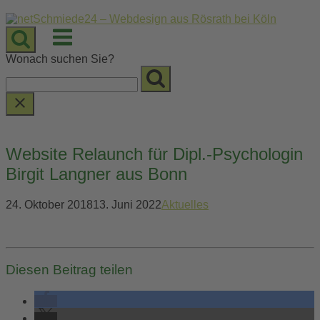
Skip
to
Menu
content
Wonach suchen Sie?
Website Relaunch für Dipl.-Psychologin
Birgit Langner aus Bonn
24. Oktober 2018
13. Juni 2022
Aktuelles
Diesen Beitrag teilen