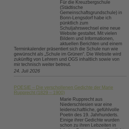
Für die Kreuzbergschule
(Städtische
Gemeinschaftsgrundschule) in
Bonn-Lengsdorf habe ich
pünktlich zum
Schuljahrswechsel eine neue
Website gestaltet. Mit vielen
Bildern und Informationen,
aktuellen Berichten und einem
Terminkalender präsentiert sich die Schule nun wie
gewünscht als „Schule im Grünen“. Die Website wird
zukünftig von Lehrern und OGS inhaltlich sowie von
mir technisch weiter betreut.
24. Juli 2026
POESIE – Die verschollenen Gedichte der Marie
Rupprecht (1829 – 1900)
Marie Rupprecht aus
Niederschlesien war eine
leidenschaftliche, gefühlvolle
Poetin des 19. Jahrhunderts.
Einige ihrer Gedichte wurden
schon zu ihren Lebzeiten in