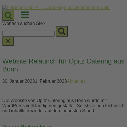
Skip
to
Menu
content
Wonach suchen Sie?
Website Relaunch für Opitz Catering aus
Bonn
30. Januar 2023
1. Februar 2023
Aktuelles
Die Website von Opitz Catering aus Bonn wurde mit
WordPress vollständig neu gestaltet. So ist sie nun technisch
und inhaltlich wieder auf dem neuesten Stand.
Diesen Beitrag teilen