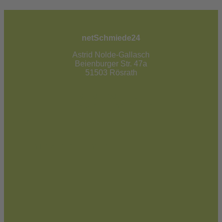
netSchmiede24
Astrid Nolde-Gallasch
Beienburger Str. 47a
51503 Rösrath
02205 / 90 53 181
info@netschmiede24.de
Kontakt
Jetzt zum Newsletter anmelden