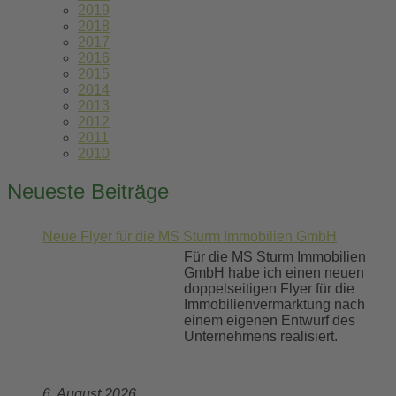
2019
2018
2017
2016
2015
2014
2013
2012
2011
2010
Neueste Beiträge
Neue Flyer für die MS Sturm Immobilien GmbH
Für die MS Sturm Immobilien
GmbH habe ich einen neuen
doppelseitigen Flyer für die
Immobilienvermarktung nach
einem eigenen Entwurf des
Unternehmens realisiert.
6. August 2026