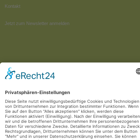
Kontakt
Jetzt zum Newsletter anmelden
2026 © netSchmiede24 - Webdesign aus Rösrath bei Köln
Impressum
Datenschutzerklärung
Hey AI
Cookie-Einstellungen