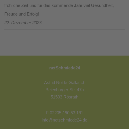
fröhliche Zeit und für das kommende Jahr viel Gesundheit,
Freude und Erfolg!
22. Dezember 2023
netSchmiede24
Astrid Nolde-Gallasch
Beienburger Str. 47a
51503 Rösrath
02205 / 90 53 181
info@netschmiede24.de