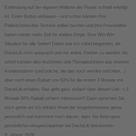
Einbindung auf der eigenen Website der Praxis schnell erledigt
ist. Einen Button einbauen – und schon können Ihre
Patient:innen ihre Termine selber buchen und Ihre Praxishilfen
haben wieder mehr Zeit für andere Dinge. Eine Win-Win-
Situation für alle Seiten! Daher war ich sofort begeistert, als
DoctoLib mich ansprach und mir anbot, Partner zu werden. Ab
sofort können also Ärzt:innen und Therapeut:innen aus meinem
Kundenstamm (und solche, die das noch werden möchten…)
über mich einen Rabatt von 50% für die ersten 3 Monate mit
DoctoLib erhalten. Das geht ganz einfach über diesen Link: > 3
Monate 50% Rabatt sichern Interessiert? Dann sprechen Sie
mich gerne an! Ich erkläre Ihnen die Vorgehensweise gerne
persönlich und kümmere mich darum, dass Sie Ihren ganz
persönlichen Ansprechpartner bei DoctoLib bekommen.
9. Januar 2024