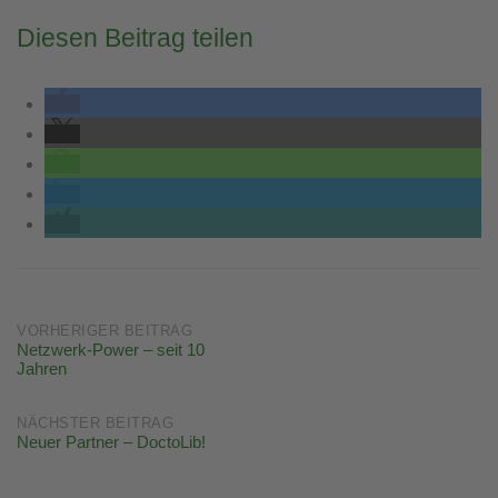
Diesen Beitrag teilen
Post
VORHERIGER BEITRAG
Netzwerk-Power – seit 10
Jahren
navigation
NÄCHSTER BEITRAG
Neuer Partner – DoctoLib!