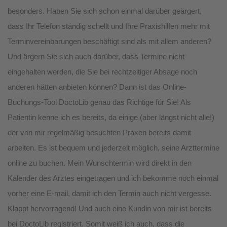
besonders. Haben Sie sich schon einmal darüber geärgert,
dass Ihr Telefon ständig schellt und Ihre Praxishilfen mehr mit
Terminvereinbarungen beschäftigt sind als mit allem anderen?
Und ärgern Sie sich auch darüber, dass Termine nicht
eingehalten werden, die Sie bei rechtzeitiger Absage noch
anderen hätten anbieten können? Dann ist das Online-
Buchungs-Tool DoctoLib genau das Richtige für Sie! Als
Patientin kenne ich es bereits, da einige (aber längst nicht alle!)
der von mir regelmäßig besuchten Praxen bereits damit
arbeiten. Es ist bequem und jederzeit möglich, seine Arzttermine
online zu buchen. Mein Wunschtermin wird direkt in den
Kalender des Arztes eingetragen und ich bekomme noch einmal
vorher eine E-mail, damit ich den Termin auch nicht vergesse.
Klappt hervorragend! Und auch eine Kundin von mir ist bereits
bei DoctoLib registriert. Somit weiß ich auch, dass die