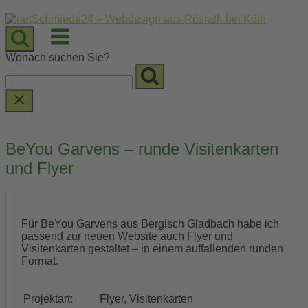
Skip
to
Menu
content
Wonach suchen Sie?
BeYou Garvens – runde Visitenkarten
und Flyer
Für BeYou Garvens aus Bergisch Gladbach habe ich
passend zur neuen Website auch Flyer und
Visitenkarten gestaltet – in einem auffallenden runden
Format.
Projektart:
Flyer, Visitenkarten