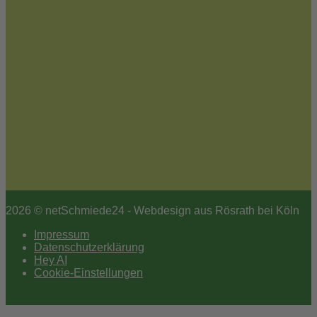
Kontakt
Jetzt zum Newsletter anmelden
2026 © netSchmiede24 - Webdesign aus Rösrath bei Köln
Impressum
Datenschutzerklärung
Hey AI
Cookie-Einstellungen
Scroll