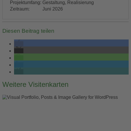
Projektumfang:
Gestaltung, Realisierung
Zeitraum:
Juni 2026
Diesen Beitrag teilen
Post
Weitere Visitenkarten
navigation