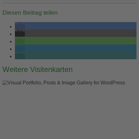
Diesen Beitrag teilen
Post
Weitere Visitenkarten
navigation