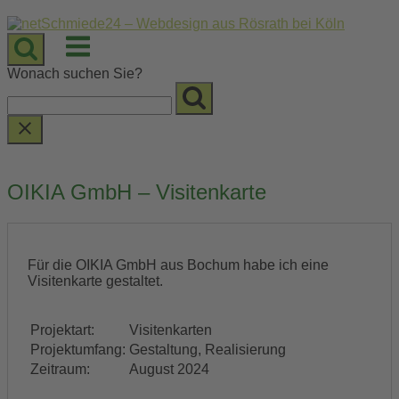
Skip
to
Menu
content
Wonach suchen Sie?
OIKIA GmbH – Visitenkarte
Für die OIKIA GmbH aus Bochum habe ich eine
Visitenkarte gestaltet.
Projektart:
Visitenkarten
Projektumfang:
Gestaltung, Realisierung
Zeitraum:
August 2024