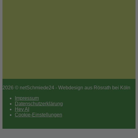
Jetzt zum Newsletter anmelden
2026 © netSchmiede24 - Webdesign aus Rösrath bei Köln
Impressum
Datenschutzerklärung
Hey AI
Cookie-Einstellungen
Scroll
to