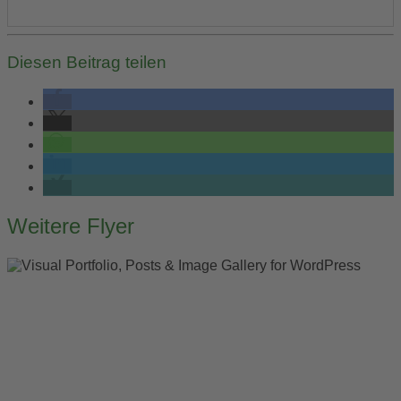
Diesen Beitrag teilen
Post
Weitere Flyer
navigation