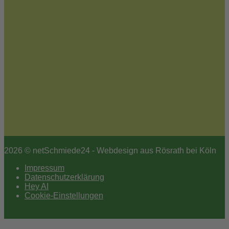
Kontakt
Jetzt zum Newsletter anmelden
2026 © netSchmiede24 - Webdesign aus Rösrath bei Köln
Impressum
Datenschutzerklärung
Hey AI
Cookie-Einstellungen
Scroll