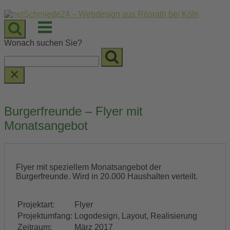
Skip
to
Menu
content
Wonach suchen Sie?
Burgerfreunde – Flyer mit
Monatsangebot
Flyer mit speziellem Monatsangebot der
Burgerfreunde. Wird in 20.000 Haushalten verteilt.
Projektart:
Flyer
Projektumfang:
Logodesign, Layout, Realisierung
Zeitraum:
März 2017