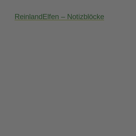
ReinlandElfen – Notizblöcke