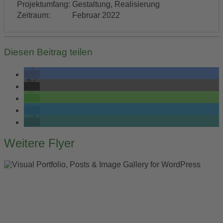
Projektumfang:
Gestaltung, Realisierung
Zeitraum:
Februar 2022
Diesen Beitrag teilen
Post
Weitere Flyer
navigation