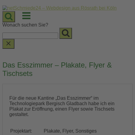
Skip
to
Menu
content
Wonach suchen Sie?
Das Esszimmer – Plakate, Flyer &
Tischsets
Für die neue Kantine „Das Esszimmer“ im
Technologiepark Bergisch Gladbach habe ich ein
Plakat zur Eröffnung, einen Flyer sowie Tischsets
gestaltet.
Projektart:
Plakate, Flyer, Sonstiges