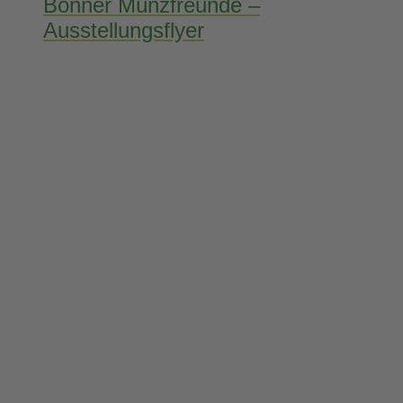
Bonner Münzfreunde –
Ausstellungsflyer