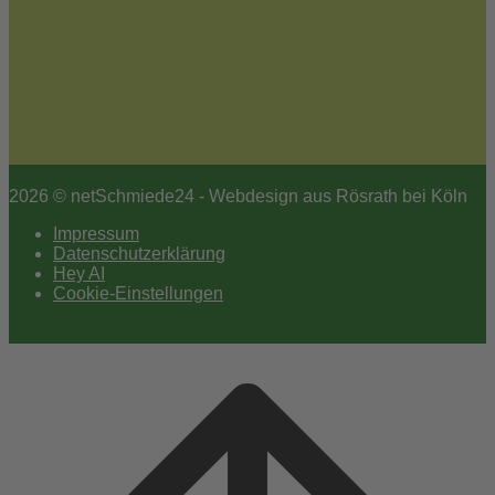
2026 © netSchmiede24 - Webdesign aus Rösrath bei Köln
Impressum
Datenschutzerklärung
Hey AI
Cookie-Einstellungen
Scroll
to
top