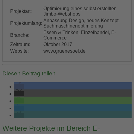
Optimierung eines selbst erstellten
Projektart:
Jimbo-Webshops
Anpassung Design, neues Konzept,
Projektumfang:
Suchmaschinenoptimierung
Essen & Trinken, Einzelhandel, E-
Branche:
Commerce
Zeitraum:
Oktober 2017
Website:
www.gruenesoel.de
Diesen Beitrag teilen
Post
Weitere Projekte im Bereich E-