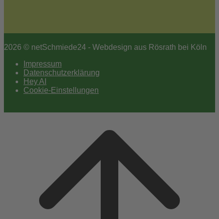
2026 © netSchmiede24 - Webdesign aus Rösrath bei Köln
Impressum
Datenschutzerklärung
Hey AI
Cookie-Einstellungen
Scroll
to
top