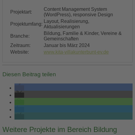
Content Management System
Projektart:
(WordPress), responsive Design
Layout, Realisierung,
Projektumfang:
Aktualisierungen
Bildung, Familie & Kinder, Vereine &
Branche:
Gemeinschaften
Zeitraum:
Januar bis März 2024
Website:
www.kita-villakunterbunt-ev.de
Diesen Beitrag teilen
Post
Weitere Projekte im Bereich Bildung