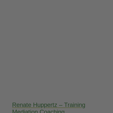
Renate Huppertz – Training
Mediation Coaching