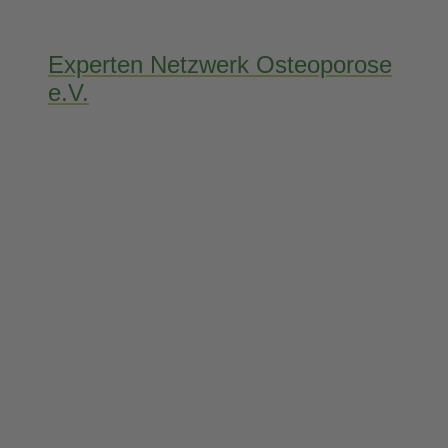
Experten Netzwerk Osteoporose
e.V.