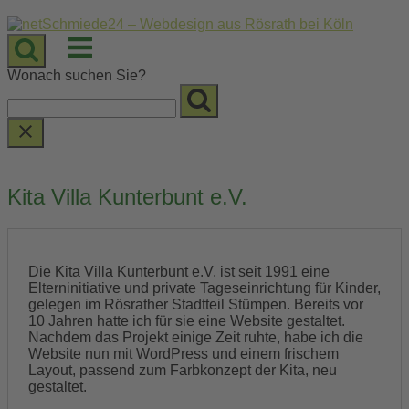
Skip
to
Menu
content
Wonach suchen Sie?
Kita Villa Kunterbunt e.V.
Die Kita Villa Kunterbunt e.V. ist seit 1991 eine
Elterninitiative und private Tageseinrichtung für Kinder,
gelegen im Rösrather Stadtteil Stümpen. Bereits vor
10 Jahren hatte ich für sie eine Website gestaltet.
Nachdem das Projekt einige Zeit ruhte, habe ich die
Website nun mit WordPress und einem frischem
Layout, passend zum Farbkonzept der Kita, neu
gestaltet.