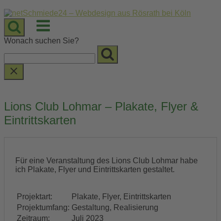
Skip
to
Menu
content
Wonach suchen Sie?
Lions Club Lohmar – Plakate, Flyer &
Eintrittskarten
Für eine Veranstaltung des Lions Club Lohmar habe
ich Plakate, Flyer und Eintrittskarten gestaltet.
Projektart:
Plakate, Flyer, Eintrittskarten
Projektumfang:
Gestaltung, Realisierung
Zeitraum:
Juli 2023