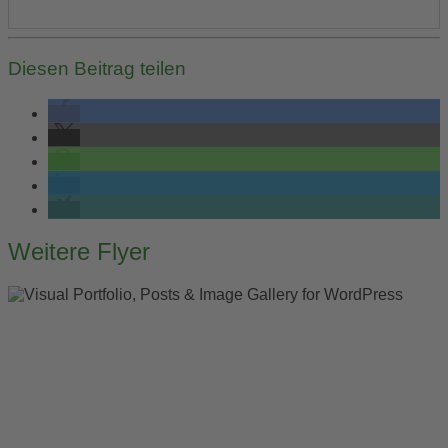
Diesen Beitrag teilen
Post
Weitere Flyer
navigation