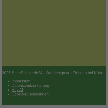
Kontakt
Jetzt zum Newsletter anmelden
2026 © netSchmiede24 - Webdesign aus Rösrath bei Köln
Impressum
Datenschutzerklärung
Hey AI
Cookie-Einstellungen
Scroll