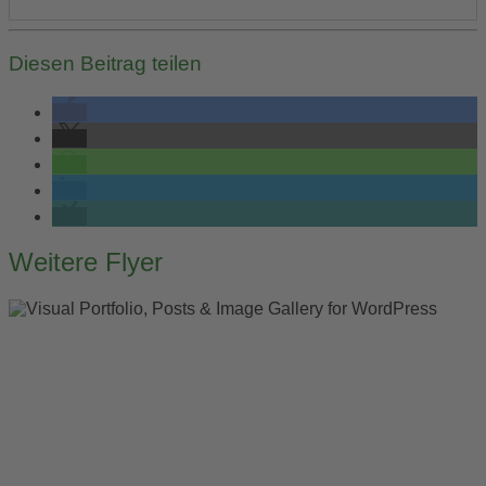
Diesen Beitrag teilen
Post
Weitere Flyer
navigation