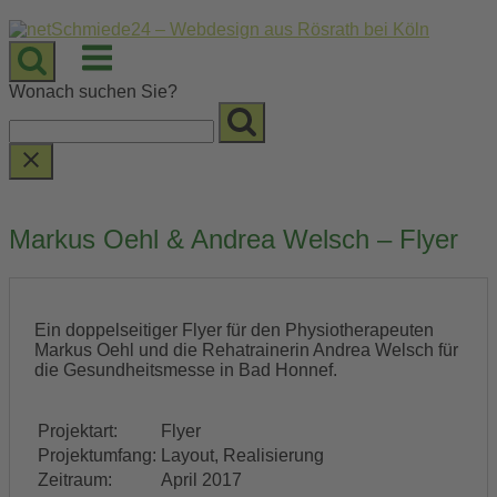
Skip
to
Menu
content
Wonach suchen Sie?
Markus Oehl & Andrea Welsch – Flyer
Ein doppelseitiger Flyer für den Physiotherapeuten
Markus Oehl und die Rehatrainerin Andrea Welsch für
die Gesundheitsmesse in Bad Honnef.
Projektart:
Flyer
Projektumfang:
Layout, Realisierung
Zeitraum:
April 2017