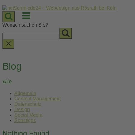
Skip
to
Menu
content
Wonach suchen Sie?
Blog
Alle
Allgemein
Content Management
Datenschutz
Design
Social Media
Sonstiges
Nothing Found