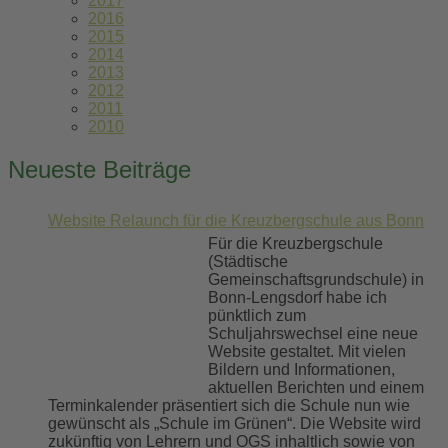
2017
2016
2015
2014
2013
2012
2011
2010
Neueste Beiträge
Website Relaunch für die Kreuzbergschule aus Bonn
Für die Kreuzbergschule
(Städtische
Gemeinschaftsgrundschule) in
Bonn-Lengsdorf habe ich
pünktlich zum
Schuljahrswechsel eine neue
Website gestaltet. Mit vielen
Bildern und Informationen,
aktuellen Berichten und einem
Terminkalender präsentiert sich die Schule nun wie
gewünscht als „Schule im Grünen“. Die Website wird
zukünftig von Lehrern und OGS inhaltlich sowie von