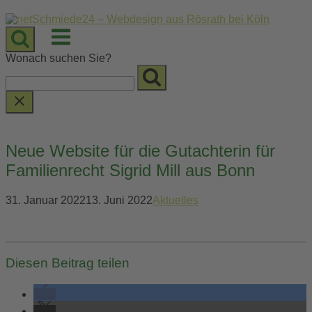
Skip
to
Menu
content
Wonach suchen Sie?
Neue Website für die Gutachterin für
Familienrecht Sigrid Mill aus Bonn
31. Januar 2022
13. Juni 2022
Aktuelles
Diesen Beitrag teilen