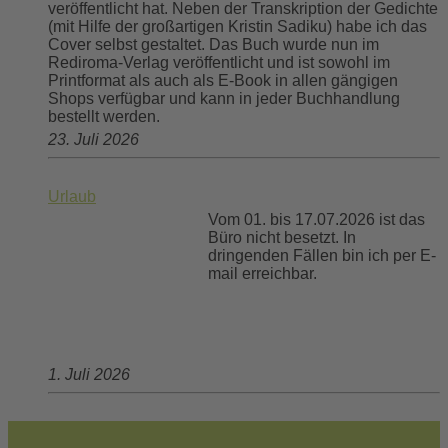
veröffentlicht hat. Neben der Transkription der Gedichte
(mit Hilfe der großartigen Kristin Sadiku) habe ich das
Cover selbst gestaltet. Das Buch wurde nun im
Rediroma-Verlag veröffentlicht und ist sowohl im
Printformat als auch als E-Book in allen gängigen
Shops verfügbar und kann in jeder Buchhandlung
bestellt werden.
23. Juli 2026
Urlaub
Vom 01. bis 17.07.2026 ist das
Büro nicht besetzt. In
dringenden Fällen bin ich per E-
mail erreichbar.
1. Juli 2026