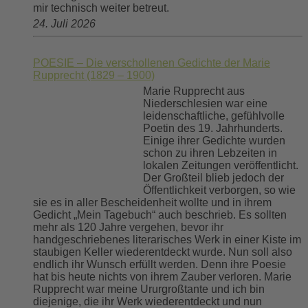
mir technisch weiter betreut.
24. Juli 2026
POESIE – Die verschollenen Gedichte der Marie
Rupprecht (1829 – 1900)
Marie Rupprecht aus
Niederschlesien war eine
leidenschaftliche, gefühlvolle
Poetin des 19. Jahrhunderts.
Einige ihrer Gedichte wurden
schon zu ihren Lebzeiten in
lokalen Zeitungen veröffentlicht.
Der Großteil blieb jedoch der
Öffentlichkeit verborgen, so wie
sie es in aller Bescheidenheit wollte und in ihrem
Gedicht „Mein Tagebuch“ auch beschrieb. Es sollten
mehr als 120 Jahre vergehen, bevor ihr
handgeschriebenes literarisches Werk in einer Kiste im
staubigen Keller wiederentdeckt wurde. Nun soll also
endlich ihr Wunsch erfüllt werden. Denn ihre Poesie
hat bis heute nichts von ihrem Zauber verloren. Marie
Rupprecht war meine Ururgroßtante und ich bin
diejenige, die ihr Werk wiederentdeckt und nun