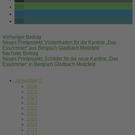
Post
Vorheriger Beitrag
navigation
Neues Printprojekt: Visitenkarten für die Kantine „Das
Esszimmer“ aus Bergisch Gladbach Moitzfeld
Nächster Beitrag
Neues Printprojekt: Schilder für die neue Kantine „Das
Esszimmer“ in Bergisch Gladbach Moitzfeld
Jahresfilter
2026
2025
2024
2023
2022
2021
2020
2019
2018