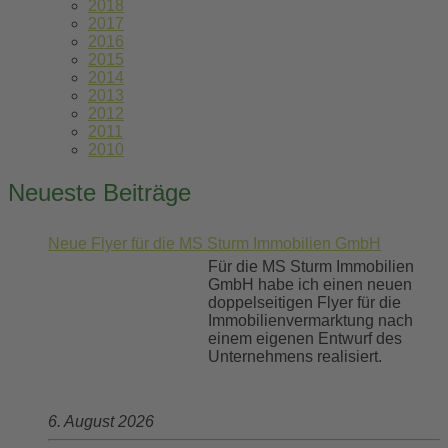
2018
2017
2016
2015
2014
2013
2012
2011
2010
Neueste Beiträge
Neue Flyer für die MS Sturm Immobilien GmbH
Für die MS Sturm Immobilien
GmbH habe ich einen neuen
doppelseitigen Flyer für die
Immobilienvermarktung nach
einem eigenen Entwurf des
Unternehmens realisiert.
6. August 2026