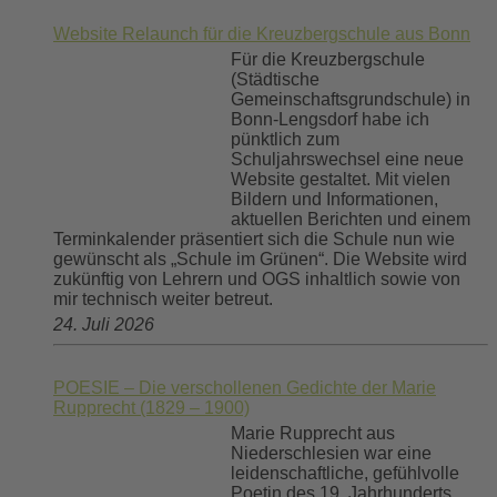
Website Relaunch für die Kreuzbergschule aus Bonn
Für die Kreuzbergschule
(Städtische
Gemeinschaftsgrundschule) in
Bonn-Lengsdorf habe ich
pünktlich zum
Schuljahrswechsel eine neue
Website gestaltet. Mit vielen
Bildern und Informationen,
aktuellen Berichten und einem
Terminkalender präsentiert sich die Schule nun wie
gewünscht als „Schule im Grünen“. Die Website wird
zukünftig von Lehrern und OGS inhaltlich sowie von
mir technisch weiter betreut.
24. Juli 2026
POESIE – Die verschollenen Gedichte der Marie
Rupprecht (1829 – 1900)
Marie Rupprecht aus
Niederschlesien war eine
leidenschaftliche, gefühlvolle
Poetin des 19. Jahrhunderts.