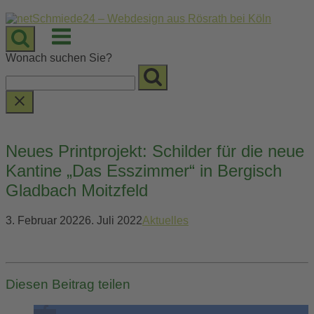
Skip
to
Menu
content
Wonach suchen Sie?
Neues Printprojekt: Schilder für die neue
Kantine „Das Esszimmer“ in Bergisch
Gladbach Moitzfeld
3. Februar 2022
6. Juli 2022
Aktuelles
Diesen Beitrag teilen