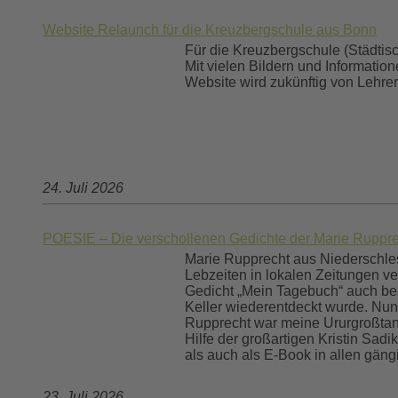
Website Relaunch für die Kreuzbergschule aus Bonn
Für die Kreuzbergschule (Städtis
Mit vielen Bildern und Informatio
Website wird zukünftig von Lehrer
24. Juli 2026
POESIE – Die verschollenen Gedichte der Marie Ruppre
Marie Rupprecht aus Niederschlesi
Lebzeiten in lokalen Zeitungen ver
Gedicht „Mein Tagebuch“ auch besc
Keller wiederentdeckt wurde. Nun 
Rupprecht war meine Ururgroßtante
Hilfe der großartigen Kristin Sad
als auch als E-Book in allen gän
23. Juli 2026