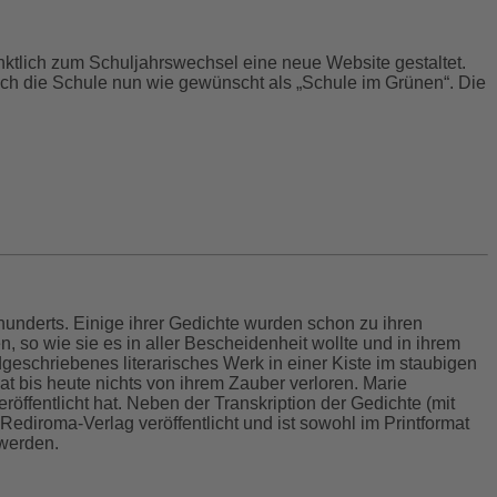
ktlich zum Schuljahrswechsel eine neue Website gestaltet.
sich die Schule nun wie gewünscht als „Schule im Grünen“. Die
hunderts. Einige ihrer Gedichte wurden schon zu ihren
en, so wie sie es in aller Bescheidenheit wollte und in ihrem
geschriebenes literarisches Werk in einer Kiste im staubigen
at bis heute nichts von ihrem Zauber verloren. Marie
öffentlicht hat. Neben der Transkription der Gedichte (mit
Rediroma-Verlag veröffentlicht und ist sowohl im Printformat
 werden.