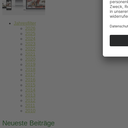
Jahresfilter
2026
2025
2024
2023
2022
2021
2020
2019
2018
2017
2016
2015
2014
2013
2012
2011
2010
Neueste Beiträge