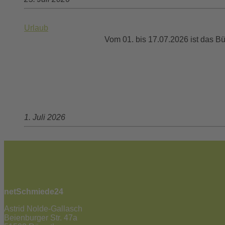
Urlaub
Vom 01. bis 17.07.2026 ist das Bür
1. Juli 2026
netSchmiede24
Astrid Nolde-Gallasch
Beienburger Str. 47a