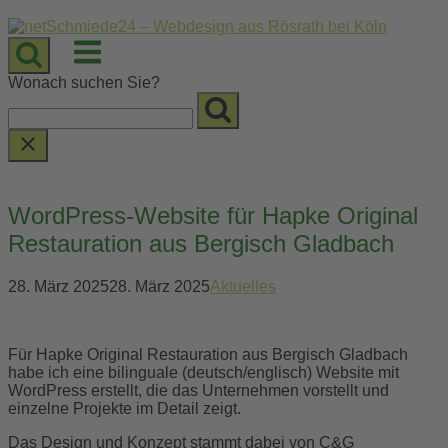
Skip
to
Menu
content
Wonach suchen Sie?
WordPress-Website für Hapke Original
Restauration aus Bergisch Gladbach
28. März 2025
28. März 2025
Aktuelles
Für Hapke Original Restauration aus Bergisch Gladbach
habe ich eine bilinguale (deutsch/englisch) Website mit
WordPress erstellt, die das Unternehmen vorstellt und
einzelne Projekte im Detail zeigt.
Das Design und Konzept stammt dabei von C&G