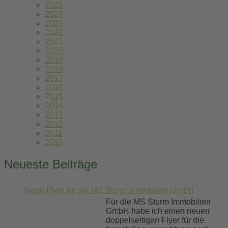
2025
2024
2023
2022
2021
2020
2019
2018
2017
2016
2015
2014
2013
2012
2011
2010
Neueste Beiträge
Neue Flyer für die MS Sturm Immobilien GmbH
Für die MS Sturm Immobilien
GmbH habe ich einen neuen
doppelseitigen Flyer für die