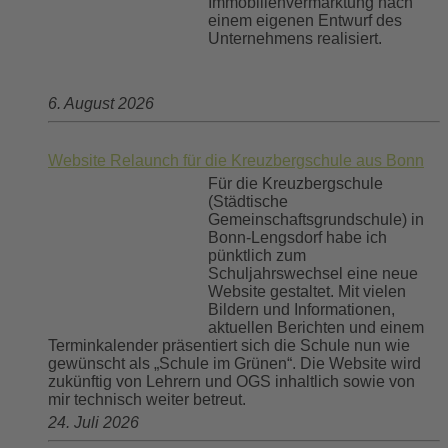
Immobilienvermarktung nach
einem eigenen Entwurf des
Unternehmens realisiert.
6. August 2026
Website Relaunch für die Kreuzbergschule aus Bonn
Für die Kreuzbergschule
(Städtische
Gemeinschaftsgrundschule) in
Bonn-Lengsdorf habe ich
pünktlich zum
Schuljahrswechsel eine neue
Website gestaltet. Mit vielen
Bildern und Informationen,
aktuellen Berichten und einem
Terminkalender präsentiert sich die Schule nun wie
gewünscht als „Schule im Grünen“. Die Website wird
zukünftig von Lehrern und OGS inhaltlich sowie von
mir technisch weiter betreut.
24. Juli 2026