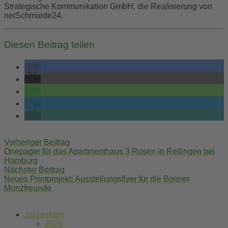
Strategische Kommunikation GmbH, die Realisierung von
netSchmiede24.
Diesen Beitrag teilen
Post
Vorheriger Beitrag
navigation
Onepager für das Apartmenthaus 3 Rosen in Rellingen bei
Hamburg
Nächster Beitrag
Neues Printprojekt: Ausstellungsflyer für die Bonner
Münzfreunde
Jahresfilter
2026